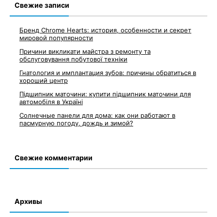
записям
Свежие записи
Бренд Chrome Hearts: история, особенности и секрет
мировой популярности
Причини викликати майстра з ремонту та
обслуговування побутової техніки
Гнатология и имплантация зубов: причины обратиться в
хороший центр
Підшипник маточини: купити підшипник маточини для
автомобіля в Україні
Солнечные панели для дома: как они работают в
пасмурную погоду, дождь и зимой?
Свежие комментарии
Архивы