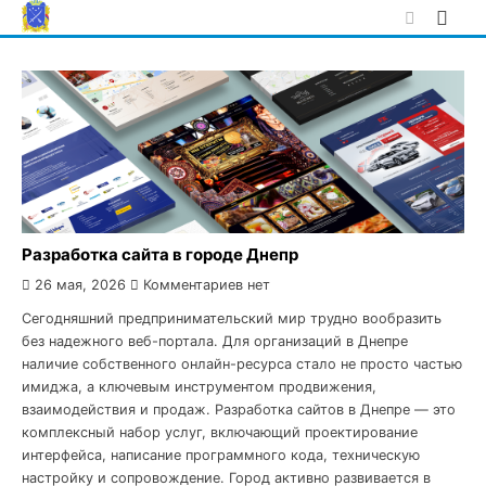
Skip
to
content
Разработка сайта в городе Днепр
26 мая, 2026
Комментариев нет
Сегодняшний предпринимательский мир трудно вообразить
без надежного веб-портала. Для организаций в Днепре
наличие собственного онлайн-ресурса стало не просто частью
имиджа, а ключевым инструментом продвижения,
взаимодействия и продаж. Разработка сайтов в Днепре — это
комплексный набор услуг, включающий проектирование
интерфейса, написание программного кода, техническую
настройку и сопровождение. Город активно развивается в