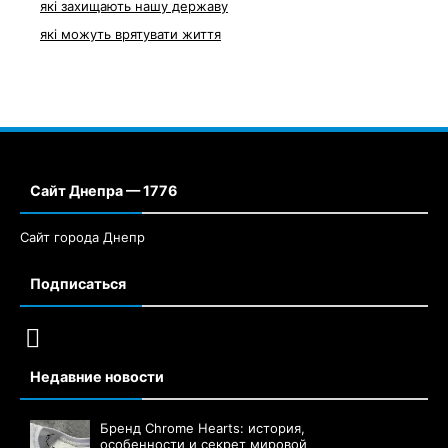
які захищають нашу державу
які можуть врятувати життя
Сайт Днепра — 1776
Сайт города Днепр
Подписаться
Недавние новости
Бренд Chrome Hearts: история,
особенности и секрет мировой