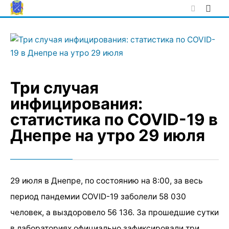
Skip
to
content
Три случая
инфицирования:
статистика по COVID-19 в
Днепре на утро 29 июля
29 июля в Днепре, по состоянию на 8:00, за весь
период пандемии COVID-19 заболели 58 030
человек, а выздоровело 56 136. За прошедшие сутки
в лабораториях официально зафиксировали три