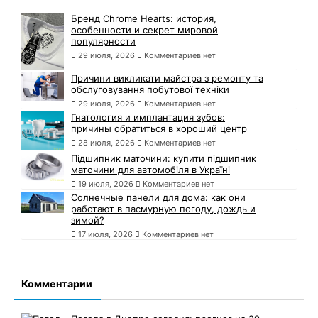
Бренд Chrome Hearts: история,
особенности и секрет мировой
популярности
29 июля, 2026
Комментариев нет
Причини викликати майстра з ремонту та
обслуговування побутової техніки
29 июля, 2026
Комментариев нет
Гнатология и имплантация зубов:
причины обратиться в хороший центр
28 июля, 2026
Комментариев нет
Підшипник маточини: купити підшипник
маточини для автомобіля в Україні
19 июля, 2026
Комментариев нет
Солнечные панели для дома: как они
работают в пасмурную погоду, дождь и
зимой?
17 июля, 2026
Комментариев нет
Комментарии