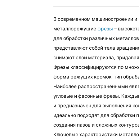
В современном машиностроении и 
металлорежущие
фрезы
– высокот
для обработки различных металлов
представляют собой тела вращения
снимают слои материала, придавая
Фрезы классифицируются по множе
форма режущих кромок, тип обраба
Наиболее распространенными явля
угловые и фасонные фрезы. Кажды
и предназначен для выполнения к
идеально подходят для обработки п
создания пазов и сложных контуров
Ключевые характеристики металл