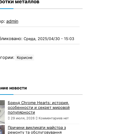
ботки металлов
ор:
admin
бликовано:
Среда, 2025/04/30 - 15:03
гории:
Корисне
ние новости
Бренд Chrome Hearts: история,
особенности и секрет мировой
популярности
29 июля, 2026
Комментариев нет
Причини викликати майстра з
ремонту та обслуговування