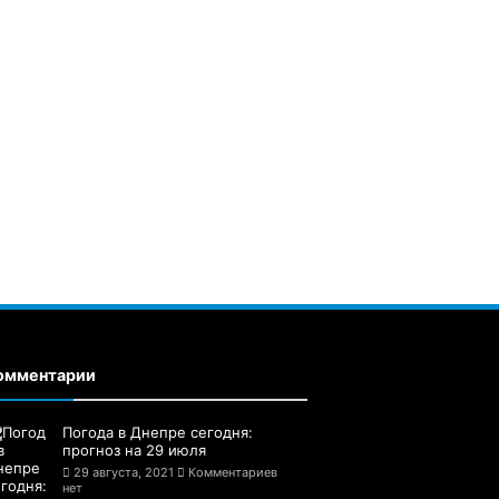
омментарии
Погода в Днепре сегодня:
прогноз на 29 июля
29 августа, 2021
Комментариев
нет