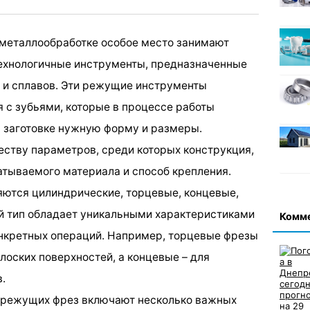
металлообработке особое место занимают
ехнологичные инструменты, предназначенные
 и сплавов. Эти режущие инструменты
 с зубьями, которые в процессе работы
 заготовке нужную форму и размеры.
ству параметров, среди которых конструкция,
тываемого материала и способ крепления.
ются цилиндрические, торцевые, концевые,
й тип обладает уникальными характеристиками
Комм
онкретных операций. Например, торцевые фрезы
лоских поверхностей, а концевые – для
.
орежущих фрез включают несколько важных