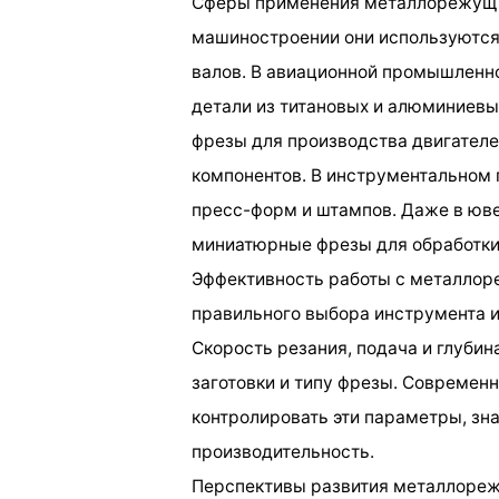
Сферы применения металлорежущи
машиностроении они используются 
валов. В авиационной промышленн
детали из титановых и алюминиев
фрезы для производства двигателе
компонентов. В инструментальном 
пресс-форм и штампов. Даже в юв
миниатюрные фрезы для обработки
Эффективность работы с металлор
правильного выбора инструмента и
Скорость резания, подача и глуби
заготовки и типу фрезы. Современ
контролировать эти параметры, зн
производительность.
Перспективы развития металлореж