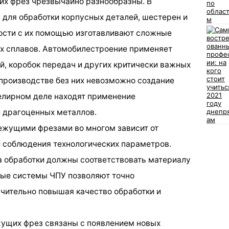
х фрез чрезвычайно разнообразны. В
для обработки корпусных деталей, шестерен и
ости с их помощью изготавливают сложные
ых сплавов. Автомобилестроение применяет
й, коробок передач и других критически важных
производстве без них невозможно создание
елирном деле находят применение
 драгоценных металлов.
ежущими фрезами во многом зависит от
 соблюдения технологических параметров.
на обработки должны соответствовать материалу
ные системы ЧПУ позволяют точно
ачительно повышая качество обработки и
ущих фрез связаны с появлением новых