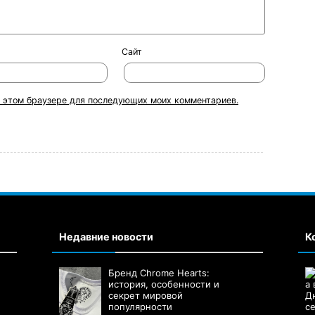
Сайт
 в этом браузере для последующих моих комментариев.
Недавние новости
К
Бренд Chrome Hearts:
история, особенности и
секрет мировой
популярности