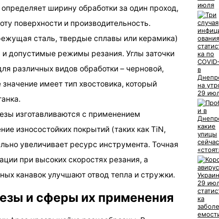
определяет ширину обработки за один проход,
тоту поверхности и производительность.
ежущая сталь, твердые сплавы или керамика)
 и допустимые режимы резания. Углы заточки
я различных видов обработки – черновой,
 значение имеет тип хвостовика, который
танка.
зы изготавливаются с применением
ие износостойких покрытий (таких как TiN,
ельно увеличивает ресурс инструмента. Точная
ции при высоких скоростях резания, а
ых канавок улучшают отвод тепла и стружки.
зы и сферы их применения