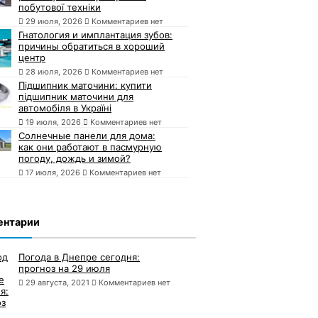
побутової техніки
29 июля, 2026
Комментариев нет
Гнатология и имплантация зубов:
причины обратиться в хороший
центр
28 июля, 2026
Комментариев нет
Підшипник маточини: купити
підшипник маточини для
автомобіля в Україні
19 июля, 2026
Комментариев нет
Солнечные панели для дома:
как они работают в пасмурную
погоду, дождь и зимой?
17 июля, 2026
Комментариев нет
ентарии
Погода в Днепре сегодня:
прогноз на 29 июля
29 августа, 2021
Комментариев нет