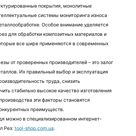
руктурированные покрытия, монолитные
теллектуальные системы мониторинга износа
еталлообработке. Особое внимание уделяется
ез для обработки композитных материалов и
оторые все шире применяются в современных
зы от проверенных производителей – это залог
еталлов. Их правильный выбор и эксплуатация
роизводительность труда, снизить
чить стабильно высокое качество изготовления
 производства эти факторы становятся
онкурентных преимуществ.
дя можно в специализированном интернет-
л Рез:
tool-shop.com.ua
.