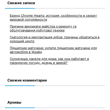
Свежие записи
Бренд Chrome Hearts: история, особенности и секрет
мировой популярности
Причини викликати майстра з ремонту та
обслуговування побутової техніки
Гнатология и имплантация зубов: причины обратиться в
хороший центр
Підшипник маточини: купити підшипник маточини для
автомобіля в Україні
Солнечные панели для дома: как они работают в
пасмурную погоду, дождь и зимой?
Свежие комментарии
Архивы