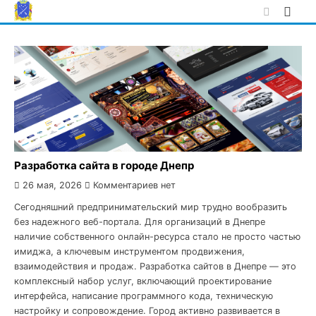
Skip
to
content
Разработка сайта в городе Днепр
26 мая, 2026
Комментариев нет
Сегодняшний предпринимательский мир трудно вообразить
без надежного веб-портала. Для организаций в Днепре
наличие собственного онлайн-ресурса стало не просто частью
имиджа, а ключевым инструментом продвижения,
взаимодействия и продаж. Разработка сайтов в Днепре — это
комплексный набор услуг, включающий проектирование
интерфейса, написание программного кода, техническую
настройку и сопровождение. Город активно развивается в