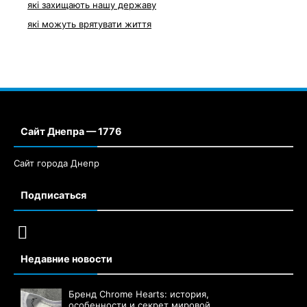
які захищають нашу державу
які можуть врятувати життя
Сайт Днепра — 1776
Сайт города Днепр
Подписаться
Недавние новости
Бренд Chrome Hearts: история,
особенности и секрет мировой