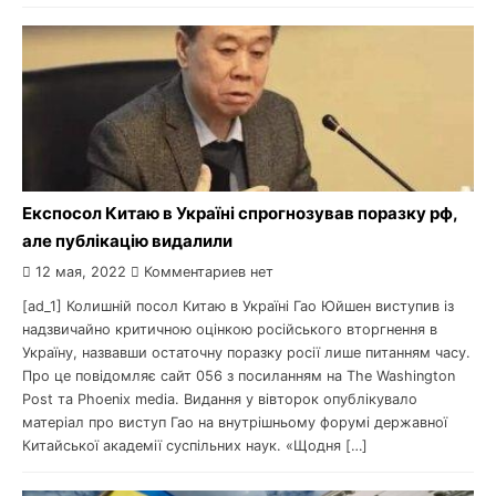
Експосол Китаю в Україні спрогнозував поразку рф,
але публікацію видалили
12 мая, 2022
Комментариев нет
[ad_1] Колишній посол Китаю в Україні Гао Юйшен виступив із
надзвичайно критичною оцінкою російського вторгнення в
Україну, назвавши остаточну поразку росії лише питанням часу.
Про це повідомляє сайт 056 з посиланням на The Washington
Post та Phoenix media. Видання у вівторок опублікувало
матеріал про виступ Гао на внутрішньому форумі державної
Китайської академії суспільних наук. «Щодня […]