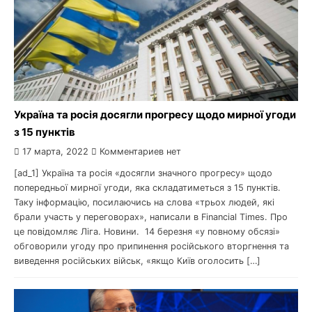
Україна та росія досягли прогресу щодо мирної угоди
з 15 пунктів
17 марта, 2022
Комментариев нет
[ad_1] Україна та росія «досягли значного прогресу» щодо
попередньої мирної угоди, яка складатиметься з 15 пунктів.
Таку інформацію, посилаючись на слова «трьох людей, які
брали участь у переговорах», написали в Financial Times. Про
це повідомляє Ліга. Новини. 14 березня «у повному обсязі»
обговорили угоду про припинення російського вторгнення та
виведення російських військ, «якщо Київ оголосить […]