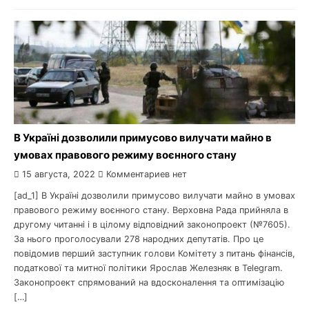
В Україні дозволили примусово вилучати майно в
умовах правового режиму воєнного стану
15 августа, 2022
Комментариев нет
[ad_1] В Україні дозволили примусово вилучати майно в умовах
правового режиму воєнного стану. Верховна Рада прийняла в
другому читанні і в цілому відповідний законопроект (№7605).
За нього проголосували 278 народних депутатів. Про це
повідомив перший заступник голови Комітету з питань фінансів,
податкової та митної політики Ярослав Железняк в Telegram.
Законопроект спрямований на вдосконалення та оптимізацію
[…]