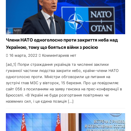
Члени НАТО одноголосно проти закриття неба над
Україною, тому що бояться війни з росією
16 марта, 2022
Комментариев нет
[ad_1] Попри страждання українців та численні заклики
гуманної частини людства закрити небо, країни-члени НАТО
одноголосно проти. Міністри обговорили це питання на
зустрічі глав МЗС у вівторок, 15 березня. Про це повідомляє
сайт 056 з посиланням на заяву генсека на прес-конференції в
Брюсселі. «В Україні не буде розгортання повітряних чи
наземних сил, і це єдина позиція […]