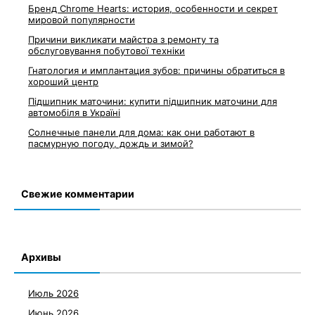
Бренд Chrome Hearts: история, особенности и секрет
мировой популярности
Причини викликати майстра з ремонту та
обслуговування побутової техніки
Гнатология и имплантация зубов: причины обратиться в
хороший центр
Підшипник маточини: купити підшипник маточини для
автомобіля в Україні
Солнечные панели для дома: как они работают в
пасмурную погоду, дождь и зимой?
Свежие комментарии
Архивы
Июль 2026
Июнь 2026