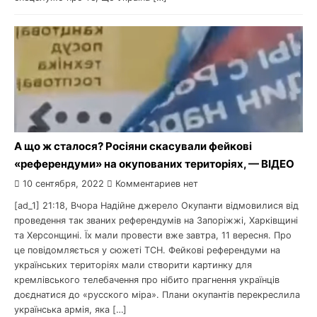
А що ж сталося? Росіяни скасували фейкові
«референдуми» на окупованих територіях, — ВІДЕО
10 сентября, 2022
Комментариев нет
[ad_1] 21:18, Вчора Надійне джерело Окупанти відмовилися від
проведення так званих референдумів на Запоріжжі, Харківщині
та Херсонщині. Їх мали провести вже завтра, 11 вересня. Про
це повідомляється у сюжеті ТСН. Фейкові референдуми на
українських територіях мали створити картинку для
кремлівського телебачення про нібито прагнення українців
доєднатися до «русского міра». Плани окупантів перекреслила
українська армія, яка […]