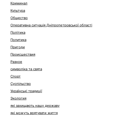
Криминал
Культура
Общество
Оперативна ситуація Дніпропетровської області
Політика
Политика
Пригоди
Происшествия
Разное
символіка та свята
Спорт
Суспільство
Українські традиції
Экология
які захищають нашу державу
які можуть врятувати життя