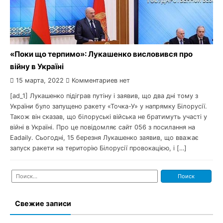
«Поки що терпимо»: Лукашенко висловився про
війну в Україні
15 марта, 2022
Комментариев нет
[ad_1] Лукашенко підіграв путіну і заявив, що два дні тому з
України було запущено ракету «Точка-У» у напрямку Білорусії.
Також він сказав, що білоруські війська не братимуть участі у
війні в Україні. Про це повідомляє сайт 056 з посилання на
Еadaily. Сьогодні, 15 березня Лукашенко заявив, що вважає
запуск ракети на територію Білорусії провокацією, і […]
Найти:
Свежие записи