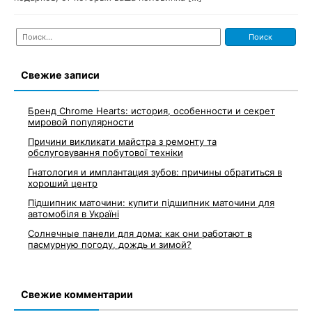
Найти:
Свежие записи
Бренд Chrome Hearts: история, особенности и секрет
мировой популярности
Причини викликати майстра з ремонту та
обслуговування побутової техніки
Гнатология и имплантация зубов: причины обратиться в
хороший центр
Підшипник маточини: купити підшипник маточини для
автомобіля в Україні
Солнечные панели для дома: как они работают в
пасмурную погоду, дождь и зимой?
Свежие комментарии