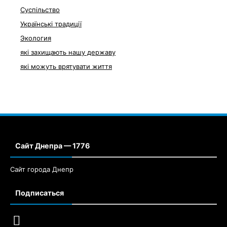
Суспільство
Українські традиції
Экология
які захищають нашу державу
які можуть врятувати життя
Сайт Днепра — 1776
Сайт города Днепр
Подписаться