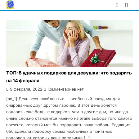
Skip
to
content
ТОП-8 удачных подарков для девушки: что подарить
на 14 февраля
9 февраля, 2022
Комментариев нет
[ad_1] День всех влюбленных — особенный праздник для
очарованных друг другом парочек. В этот день хочется
подарить еще больше подарков, чем в другие дни, но иногда
очень сложно становится именно на этапе выбора того самого
презента, который мог бы порадовать вашу любовь. Редакция
056 сделала подборку самых необычных и приятных
подарков, от которых ваша половинка […]