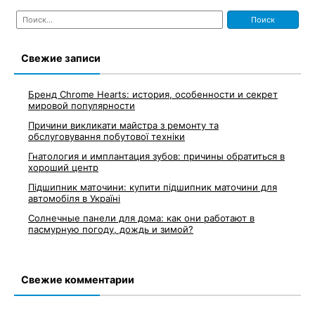
Найти:
Свежие записи
Бренд Chrome Hearts: история, особенности и секрет
мировой популярности
Причини викликати майстра з ремонту та
обслуговування побутової техніки
Гнатология и имплантация зубов: причины обратиться в
хороший центр
Підшипник маточини: купити підшипник маточини для
автомобіля в Україні
Солнечные панели для дома: как они работают в
пасмурную погоду, дождь и зимой?
Свежие комментарии