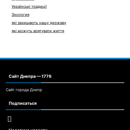
Українські традиції
Экология
які захищають нашу державу
які можуть врятувати життя
Сайт Днепра — 1776
Сайт города Днепр
Подписаться