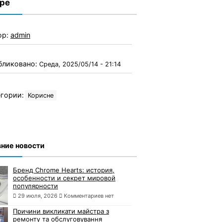
ре
ор:
admin
бликовано:
Среда, 2025/05/14 - 21:14
гории:
Корисне
ние новости
Бренд Chrome Hearts: история,
особенности и секрет мировой
популярности
29 июля, 2026
Комментариев нет
Причини викликати майстра з
ремонту та обслуговування