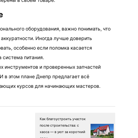
верены в своём товаре.
е
нального оборудования, важно понимать, что
 аккуратности. Иногда лучше доверить
вать, особенно если поломка касается
 система питания.
ых инструментов и проверенных запчастей
И в этом плане Днепр предлагает всё
чающих курсов для начинающих мастеров.
Как благоустроить участок
после строительства: с
хаоса — в уют за короткий