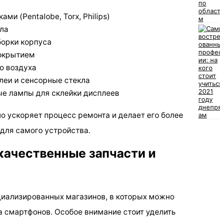
ми (Pentalobe, Torx, Philips)
ла
борки корпуса
покрытием
о воздуха
леи и сенсорные стекла
ые лампы для склейки дисплеев
о ускоряет процесс ремонта и делает его более
 для самого устройства.
качественные запчасти и
циализированных магазинов, в которых можно
а смартфонов. Особое внимание стоит уделить