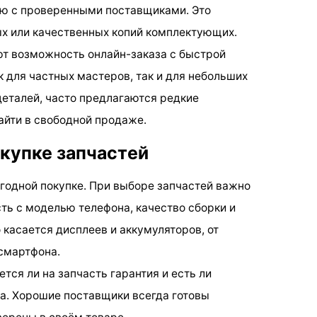
ую с проверенными поставщиками. Это
х или качественных копий комплектующих.
т возможность онлайн-заказа с быстрой
ак для частных мастеров, так и для небольших
еталей, часто предлагаются редкие
йти в свободной продаже.
окупке запчастей
ыгодной покупке. При выборе запчастей важно
ть с моделью телефона, качество сборки и
 касается дисплеев и аккумуляторов, от
смартфона.
тся ли на запчасть гарантия и есть ли
а. Хорошие поставщики всегда готовы