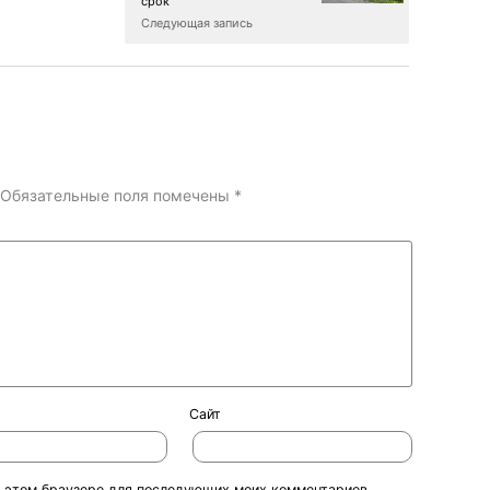
срок
Следующая запись
Обязательные поля помечены
*
Сайт
 в этом браузере для последующих моих комментариев.