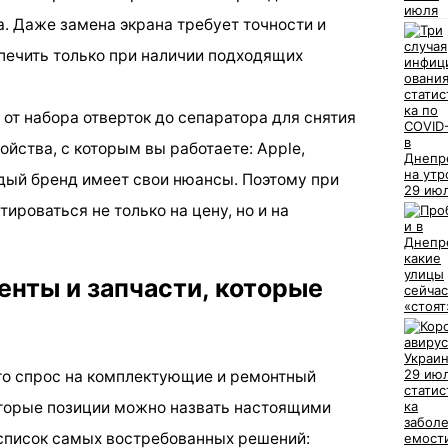
. Даже замена экрана требует точности и
печить только при наличии подходящих
от набора отверток до сепаратора для снятия
ойства, с которым вы работаете: Apple,
дый бренд имеет свои нюансы. Поэтому при
ироваться не только на цену, но и на
нты и запчасти, которые
то спрос на комплектующие и ремонтный
оторые позиции можно назвать настоящими
 список самых востребованных решений: