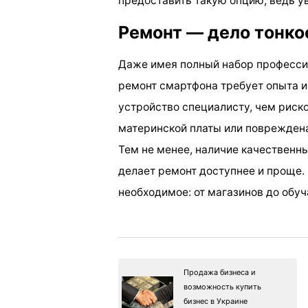
предоставить такую опцию, ведь у
Ремонт — дело тонко
Даже имея полный набор профессио
ремонт смартфона требует опыта и
устройство специалисту, чем риско
материнской платы или повреждена
Тем не менее, наличие качественн
делает ремонт доступнее и проще. 
необходимое: от магазинов до обу
Продажа бизнеса и
возможность купить
бизнес в Украине