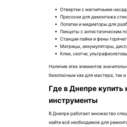
Отвертки с магнитными насадка
Присоски для демонтажа стек
Лопатки и медиаторы для раз
Пинцеты с антистатическим 
Станции пайки и фены горячег
Матрицы, аккумуляторы, дисп
Клеи, скотчи, ультрафиолетов
Наличие этих элементов значительн
безопасным как для мастера, так и
Где в Днепре купить 
инструменты
В Днепре работает множество спе
найти всё необходимое для ремонт