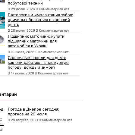
побутової техніки
29 июля, 2026
Комментариев нет
Гнатология и имплантация зубов:
причины обратиться в хороший
центр
28 июля, 2026
Комментариев нет
Підшипник маточини: купити
підшипник маточини для
автомобіля в Україні
19 июля, 2026
Комментариев нет
Солнечные панели для дома:
как они работают в пасмурную
погоду, дождь и зимой?
17 июля, 2026
Комментариев нет
ентарии
Погода в Днепре сегодня:
прогноз на 29 июля
29 августа, 2021
Комментариев нет