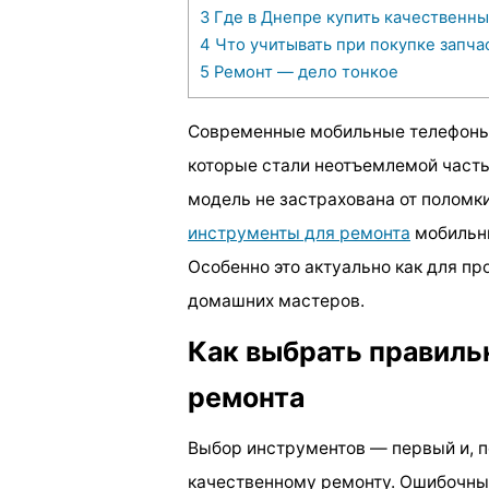
3
Где в Днепре купить качественны
4
Что учитывать при покупке запча
5
Ремонт — дело тонкое
Современные мобильные телефоны 
которые стали неотъемлемой част
модель не застрахована от поломк
инструменты для ремонта
мобильн
Особенно это актуально как для пр
домашних мастеров.
Как выбрать правиль
ремонта
Выбор инструментов — первый и, п
качественному ремонту. Ошибочны