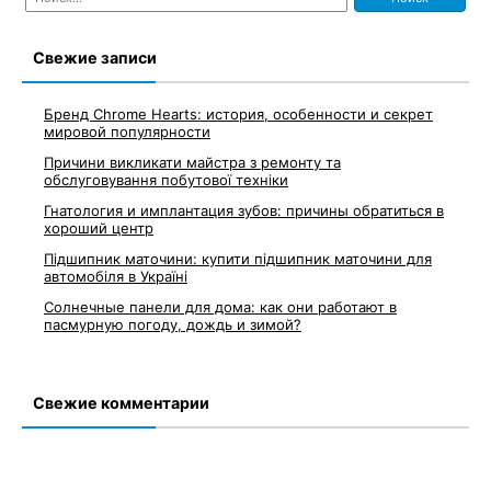
по
записям
Свежие записи
Бренд Chrome Hearts: история, особенности и секрет
мировой популярности
Причини викликати майстра з ремонту та
обслуговування побутової техніки
Гнатология и имплантация зубов: причины обратиться в
хороший центр
Підшипник маточини: купити підшипник маточини для
автомобіля в Україні
Солнечные панели для дома: как они работают в
пасмурную погоду, дождь и зимой?
Свежие комментарии