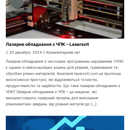
Лазерне обладнання з ЧПК – Lasersvit
20 декабря, 2024
Комментариев нет
Лазерне обладнання з числовим програмним керуванням (ЧПК)
є одним із найсучасніших рішень для різання, гравіювання та
обробки різних матеріалів. Компанія lasersvit.com.ua пропонує
високоякісні пристрої, які відрізняються точністю,
продуктивністю та надійністю. Що таке лазерне обладнання з
ЧПК? Лазерне обладнання з ЧПК – це машини, які
використовують лазерний промінь для виконання
різноманітних завдань: від різання металів до […]