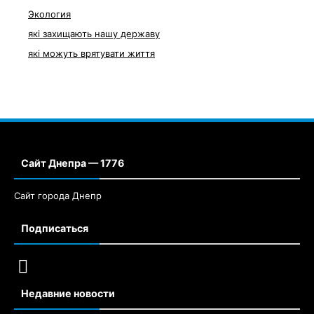
Экология
які захищають нашу державу
які можуть врятувати життя
Сайт Днепра — 1776
Сайт города Днепр
Подписаться
Недавние новости