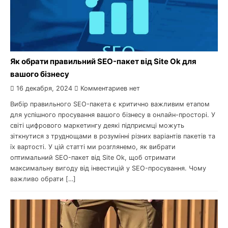
Як обрати правильний SEO-пакет від Site Ok для
вашого бізнесу
16 декабря, 2024
Комментариев нет
Вибір правильного SEO-пакета є критично важливим етапом
для успішного просування вашого бізнесу в онлайн-просторі. У
світі цифрового маркетингу деякі підприємці можуть
зіткнутися з труднощами в розумінні різних варіантів пакетів та
їх вартості. У цій статті ми розглянемо, як вибрати
оптимальний SEO-пакет від Site Ok, щоб отримати
максимальну вигоду від інвестицій у SEO-просування. Чому
важливо обрати […]