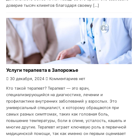
доверие тысяч клиентов благодаря своему […]
Услуги терапевта в Запорожье
30 декабря, 2024
Комментариев нет
Кто такой терапевт? Терапевт — это врач,
специализирующийся на диагностике, лечении и
профилактике внутренних заболеваний у взрослых. Это
универсальный специалист, к которому обращаются при
самых разных симптомах, таких как головная боль,
повышение температуры, боли в спине, усталость, кашель и
многие другие. Терапевт играет ключевую роль в первичной
медицинской помощи, так как именно он первым оценивает