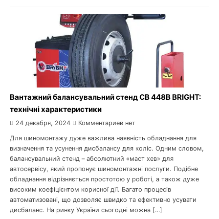
Вантажний балансувальний стенд CB 448B BRIGHT:
технічні характеристики
24 декабря, 2024
Комментариев нет
Для шиномонтажу дуже важлива наявність обладнання для
визначення та усунення дисбалансу для коліс. Одним словом,
балансувальний стенд – абсолютний «маст хев» для
автосервісу, який пропонує шиномонтажні послуги. Подібне
обладнання відрізняється простотою у роботі, а також дуже
високим коефіцієнтом корисної дії. Багато процесів
автоматизовані, що дозволяє швидко та ефективно усувати
дисбаланс. На ринку України сьогодні можна […]