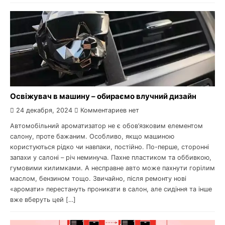
Освіжувач в машину – обираємо влучний дизайн
24 декабря, 2024
Комментариев нет
Автомобільний ароматизатор не є обов’язковим елементом
салону, проте бажаним. Особливо, якщо машиною
користуються рідко чи навпаки, постійно. По-перше, сторонні
запахи у салоні – річ неминуча. Пахне пластиком та оббивкою,
гумовими килимками. А несправне авто може пахнути горілим
маслом, бензином тощо. Звичайно, після ремонту нові
«аромати» перестануть проникати в салон, але сидіння та інше
вже вберуть цей […]