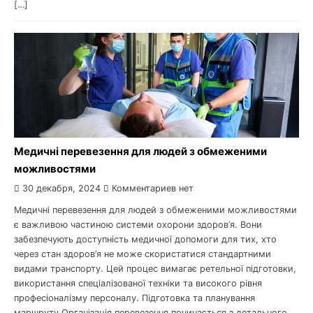
[…]
Медичні перевезення для людей з обмеженими
можливостями
30 декабря, 2024
Комментариев нет
Медичні перевезення для людей з обмеженими можливостями
є важливою частиною системи охорони здоров’я. Вони
забезпечують доступність медичної допомоги для тих, хто
через стан здоров’я не може скористатися стандартними
видами транспорту. Цей процес вимагає ретельної підготовки,
використання спеціалізованої техніки та високого рівня
професіоналізму персоналу. Підготовка та планування
маршруту Організація перевезення починається з детального