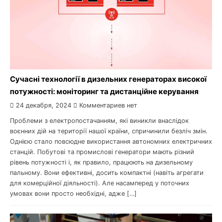
Сучасні технології в дизельних генераторах високої
потужності: моніторинг та дистанційне керування
24 декабря, 2024
Комментариев нет
Проблеми з електропостачанням, які виникли внаслідок
воєнних дій на території нашої країни, спричинили безліч змін.
Однією стало повсюдне використання автономних електричних
станцій. Побутові та промислові генератори мають різний
рівень потужності і, як правило, працюють на дизельному
пальному. Вони ефективні, досить компактні (навіть агрегати
для комерційної діяльності). Але насамперед у поточних
умовах вони просто необхідні, адже […]