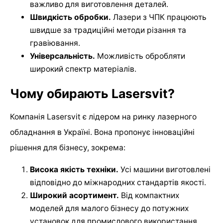
важливо для виготовлення деталей.
Швидкість обробки.
Лазери з ЧПК працюють
швидше за традиційні методи різання та
гравіювання.
Універсальність.
Можливість обробляти
широкий спектр матеріалів.
Чому обирають Lasersvit?
Компанія Lasersvit є лідером на ринку лазерного
обладнання в Україні. Вона пропонує інноваційні
рішення для бізнесу, зокрема:
Висока якість техніки.
Усі машини виготовлені
відповідно до міжнародних стандартів якості.
Широкий асортимент.
Від компактних
моделей для малого бізнесу до потужних
установок для промислового використання.