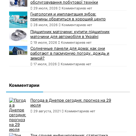
обслуговування побутової техніки
29 июля, 2026
Комментариев нет
Гнатология и имплантация зубов:
причины обратиться в хороший центр
28 июля, 2026
Комментариев нет
Підшипник маточини: купити підшипник
маточини для автомобіля в Україні
19 июля, 2026
Комментариев нет
Солнечные панели для дома: как они
работают в пасмурную погоду, дождь и
зимой?
17 июля, 2026
Комментариев нет
Комментарии
Погода в Днепре сегодня: прогноз на 29
июля
29 августа, 2021
Комментариев нет
Три случая инфицирования: статистика