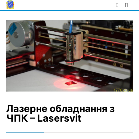
Skip
to
content
Лазерне обладнання з
ЧПК – Lasersvit