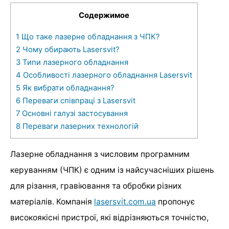
Содержимое
1
Що таке лазерне обладнання з ЧПК?
2
Чому обирають Lasersvit?
3
Типи лазерного обладнання
4
Особливості лазерного обладнання Lasersvit
5
Як вибрати обладнання?
6
Переваги співпраці з Lasersvit
7
Основні галузі застосування
8
Переваги лазерних технологій
Лазерне обладнання з числовим програмним
керуванням (ЧПК) є одним із найсучасніших рішень
для різання, гравіювання та обробки різних
матеріалів. Компанія
lasersvit.com.ua
пропонує
високоякісні пристрої, які відрізняються точністю,