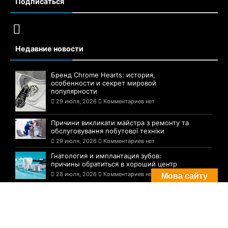
Подписаться
Недавние новости
Бренд Chrome Hearts: история,
особенности и секрет мировой
популярности
29 июля, 2026
Комментариев нет
Причини викликати майстра з ремонту та
обслуговування побутової техніки
29 июля, 2026
Комментариев нет
Гнатология и имплантация зубов:
причины обратиться в хороший центр
28 июля, 2026
Комментариев нет
Мова сайту
Комментарии
Погода в Днепре сегодня: прогноз на 29