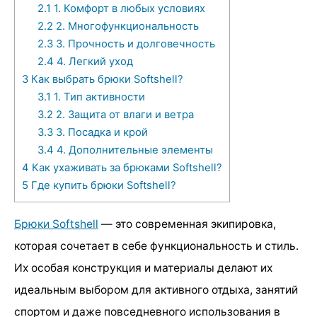
2.1
1. Комфорт в любых условиях
2.2
2. Многофункциональность
2.3
3. Прочность и долговечность
2.4
4. Легкий уход
3
Как выбрать брюки Softshell?
3.1
1. Тип активности
3.2
2. Защита от влаги и ветра
3.3
3. Посадка и крой
3.4
4. Дополнительные элементы
4
Как ухаживать за брюками Softshell?
5
Где купить брюки Softshell?
Брюки Softshell
— это современная экипировка,
которая сочетает в себе функциональность и стиль.
Их особая конструкция и материалы делают их
идеальным выбором для активного отдыха, занятий
спортом и даже повседневного использования в