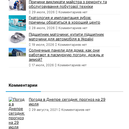
Причини викликати майстра з ремонту та
обслуговування побутової техніки
29 июля, 2026
Комментариев нет
Гнатология и имплантация зубов:
причины обратиться в хороший центр
28 июля, 2026
Комментариев нет
Підшипник маточини: купити підшипник
маточини для автомобіля в Україні
19 июля, 2026
Комментариев нет
Солнечные панели для дома: как они
работают в пасмурную погоду, дождь и
зимой?
17 июля, 2026
Комментариев нет
Комментарии
Погода в Днепре сегодня: прогноз на 29
июля
29 августа, 2021
Комментариев нет