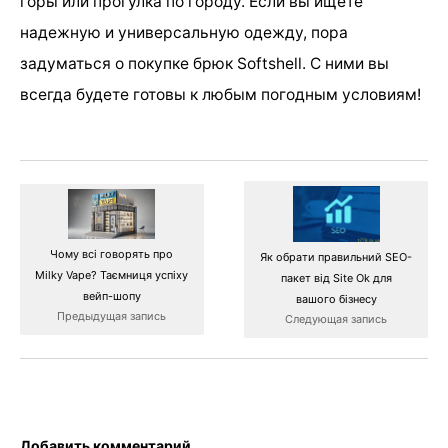
горы или прогулка по городу. Если вы ищете
надежную и универсальную одежду, пора
задуматься о покупке брюк Softshell. С ними вы
всегда будете готовы к любым погодным условиям!
Чому всі говорять про
Як обрати правильний SEO-
Milky Vape? Таємниця успіху
пакет від Site Ok для
вейп-шопу
вашого бізнесу
Предыдущая запись
Следующая запись
Добавить комментарий