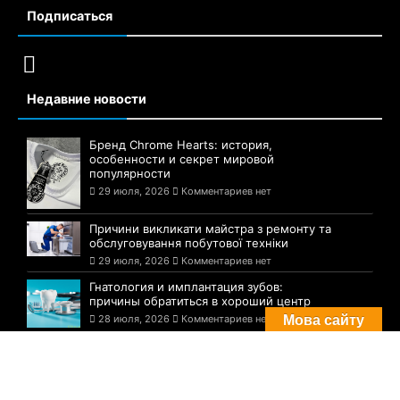
Подписаться
Недавние новости
Бренд Chrome Hearts: история,
особенности и секрет мировой
популярности
29 июля, 2026
Комментариев нет
Причини викликати майстра з ремонту та
обслуговування побутової техніки
29 июля, 2026
Комментариев нет
Гнатология и имплантация зубов:
причины обратиться в хороший центр
28 июля, 2026
Комментариев нет
Мова сайту
Комментарии