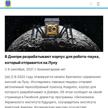
Skip
to
content
В Днепре разрабатывают корпус для робота-паука,
который отправится на Луну
6 сентября, 2021
Комментариев нет
[ad_1] В 2022 году планируется начало британско-украинских
миссий на Луну. Исследовать лавовые пещеры отправят
автономный паукообразный луноход Asagumo, корпус для
которого разрабатывают в Днепре. Об этом сообщил на своей
страннице в Facebook директор программы «Экономика»
Украинского института будущего, соучредитель института
Анатолий Амелин. Космическую миссию осуществит