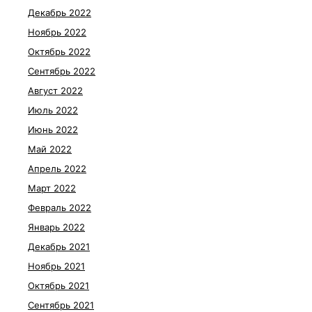
Декабрь 2022
Ноябрь 2022
Октябрь 2022
Сентябрь 2022
Август 2022
Июль 2022
Июнь 2022
Май 2022
Апрель 2022
Март 2022
Февраль 2022
Январь 2022
Декабрь 2021
Ноябрь 2021
Октябрь 2021
Сентябрь 2021