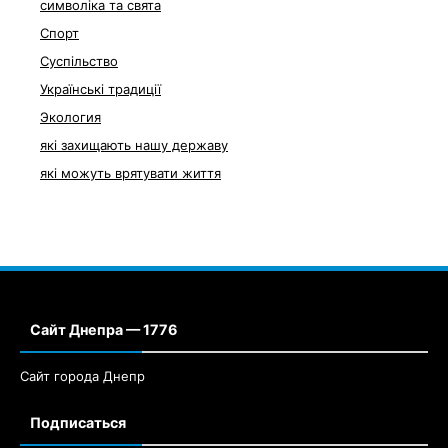
символіка та свята
Спорт
Суспільство
Українські традиції
Экология
які захищають нашу державу
які можуть врятувати життя
Сайт Днепра — 1776
Сайт города Днепр
Подписаться