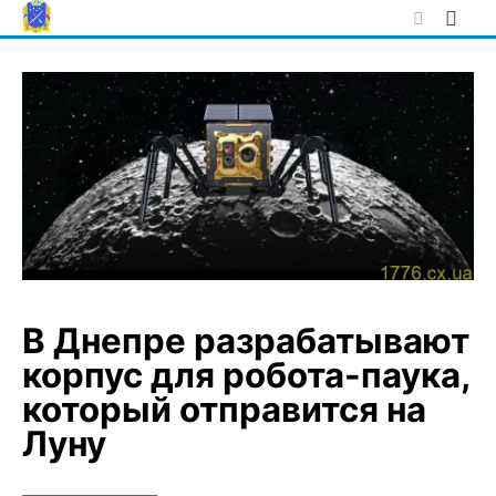
Skip
to
content
В Днепре разрабатывают
корпус для робота-паука,
который отправится на
Луну