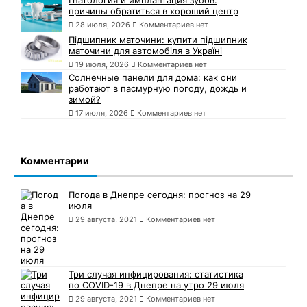
причины обратиться в хороший центр
28 июля, 2026
Комментариев нет
Підшипник маточини: купити підшипник
маточини для автомобіля в Україні
19 июля, 2026
Комментариев нет
Солнечные панели для дома: как они
работают в пасмурную погоду, дождь и
зимой?
17 июля, 2026
Комментариев нет
Комментарии
Погода в Днепре сегодня: прогноз на 29
июля
29 августа, 2021
Комментариев нет
Три случая инфицирования: статистика
по COVID-19 в Днепре на утро 29 июля
29 августа, 2021
Комментариев нет