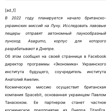
[ad_1]
В 2022 году планируется начало британско-
украинских миссий на Луну. Исследовать лавовые
пещеры отправят автономный паукообразный
луноход Asagumo, корпус для которого
разрабатывают в Днепре.
Об этом сообщил на своей страннице в Facebook
директор программы «Экономика» Украинского
института будущего, соучредитель института
Анатолий Амелин.
Космическую миссию осуществит британская
компания Spacebit, основанная украинцем Павлом
Танасюком. Ее партнером станет частное
космическое предприятие из Днепра TitanEra,