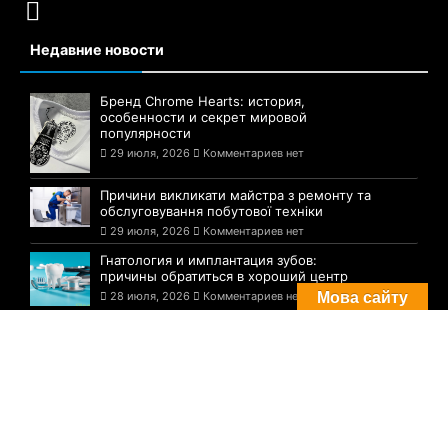
Недавние новости
Бренд Chrome Hearts: история,
особенности и секрет мировой
популярности
29 июля, 2026
Комментариев нет
Причини викликати майстра з ремонту та
обслуговування побутової техніки
29 июля, 2026
Комментариев нет
Гнатология и имплантация зубов:
причины обратиться в хороший центр
28 июля, 2026
Комментариев нет
Мова сайту
Комментарии
Погода в Днепре сегодня: прогноз на 29
июля
29 августа, 2021
Комментариев нет