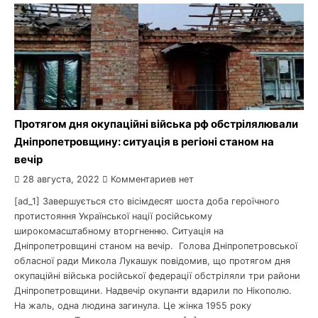
Протягом дня окупаційні війська рф обстрілялювали
Дніпропетровщину: ситуація в регіоні станом на
вечір
28 августа, 2022
Комментариев нет
[ad_1] Завершується сто вісімдесят шоста доба героїчного
протистояння Української нації російському
широкомасштабному вторгненню. Ситуація на
Дніпропетровщині станом на вечір. Голова Дніпропетровської
обласної ради Микола Лукашук повідомив, що протягом дня
окупаційні війська російської федерації обстріляли три райони
Дніпропетровщини. Надвечір окупанти вдарили по Нікополю.
На жаль, одна людина загинула. Це жінка 1955 року