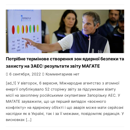
Потрібне термінове створення зон ядерної безпеки та
захисту на ЗАЕС: результати звіту МАГАТЕ
6 сентября, 2022
Комментариев нет
[ad_1] У вівторок, 6 вересня, Міжнародне агентство з атомної
енергії опублікувало 52 сторінку звіту за підсумками візиту
місії на захоплену російськими окупантами Запорізьку АЕС. У
МАГАТЕ зауважили, що це перший випадок «воєнного
конфлікту» на ядерному об’єкті і що аварія може мати серйозні
наслідки як в Україні, так і за її межами, повідомляє редакція. У
висновках […]