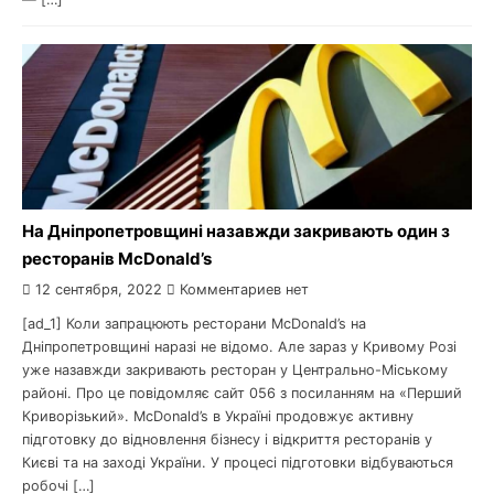
На Дніпропетровщині назавжди закривають один з
ресторанів McDonald’s
12 сентября, 2022
Комментариев нет
[ad_1] Коли запрацюють ресторани McDonald’s на
Дніпропетровщині наразі не відомо. Але зараз у Кривому Розі
уже назавжди закривають ресторан у Центрально-Міському
районі. Про це повідомляє сайт 056 з посиланням на «Перший
Криворізький». McDonald’s в Україні продовжує активну
підготовку до відновлення бізнесу і відкриття ресторанів у
Києві та на заході України. У процесі підготовки відбуваються
робочі […]