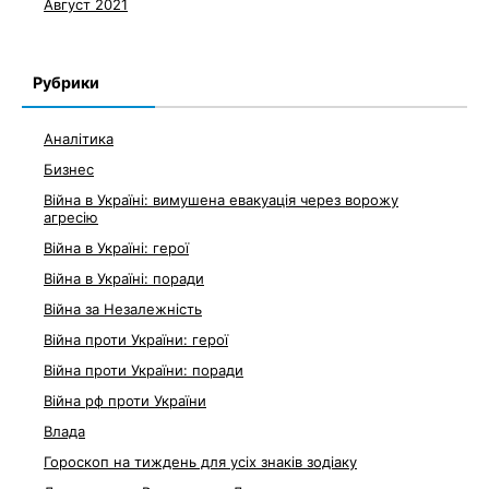
Август 2021
Рубрики
Аналітика
Бизнес
Війна в Україні: вимушена евакуація через ворожу
агресію
Війна в Україні: герої
Війна в Україні: поради
Війна за Незалежність
Війна проти України: герої
Війна проти України: поради
Війна рф проти України
Влада
Гороскоп на тиждень для усіх знаків зодіаку