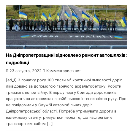
На Дніпропетровщині відновлено ремонт автошляхів:
подробиці
23 августа, 2022
Комментариев нет
[ad_1] З початку року 100 тисяч м² критичної ямковості доріг
ліквідовано за допомогою гарячого асфальтобетону. Роботи
тривають попри війну. В першу чергу бригади дорожників
працюють на автошляхах з найбільшою інтенсивністю руху. Про
це повідомили у Службі автомобільних доріг
Дніпропетровської області. Потреба утримувати дороги в
належному стані утримується через те, що наш регіон є
транспортним хабом […]