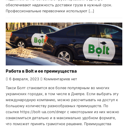
обеспечивают надежность доставки груза в нужный срок.
Профессиональные перевозчики используют […]
Работа в Bolt и ее преимущества
6 февраля, 2023
Комментариев нет
Такси Болт становится все более популярным во многих
украинских городах, в том числе в Днепре. Если выбрать эту
международную компанию, можно рассчитывать на доступ к
большому количеству разнообразных преимуществ. По
ссылке https://bolt-ua.com/dnepr с некоторыми из них можно
ознакомиться детально и в максимально удобном формате,
что поможет принять грамотное решение. Преимущества