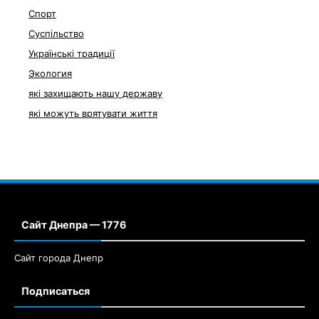
Спорт
Суспільство
Українські традиції
Экология
які захищають нашу державу
які можуть врятувати життя
Сайт Днепра — 1776
Сайт города Днепр
Подписаться