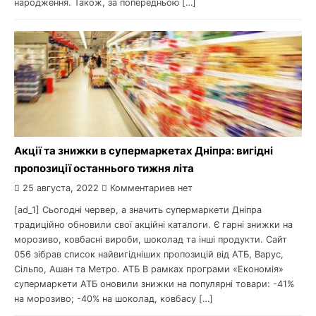
народження. Також, за попередньою […]
Акції та знижки в супермаркетах Дніпра: вигідні
пропозиції останнього тижня літа
25 августа, 2022
Комментариев нет
[ad_1] Сьогодні червер, а значить супермаркети Дніпра
традиційно обновили свої акційні каталоги. Є гарні знижки на
морозиво, ковбасні вироби, шоколад та інші продукти. Сайт
056 зібрав список найвигідніших пропозицій від АТБ, Варус,
Сільпо, Ашан та Метро. АТБ В рамках програми «Економія»
супермаркети АТБ оновили знижки на популярні товари: -41%
на морозиво; -40% на шоколад, ковбасу […]