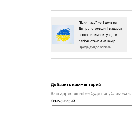
Після тихої ночі день на
Дніпропетровщині видався
неспокійним: ситуація в
регіоні станом на вечір
Предыдущая запись
Добавить комментарий
Ваш адрес email не будет опубликован.
Комментарий