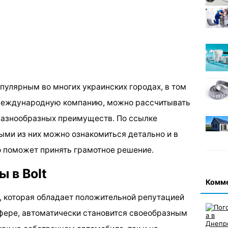
опулярным во многих украинских городах, в том
у международную компанию, можно рассчитывать
разнообразных преимуществ. По ссылке
ыми из них можно ознакомиться детально и в
о поможет принять грамотное решение.
 в Bolt
Комм
 которая обладает положительной репутацией
фере, автоматически становится своеобразным