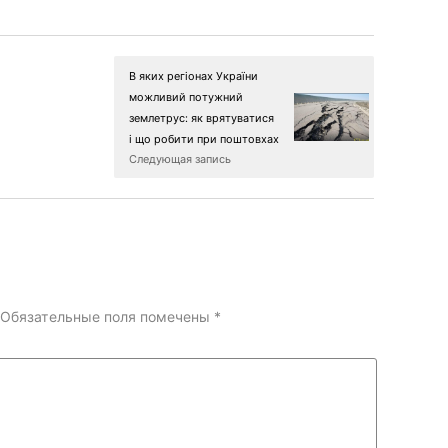
В яких регіонах України
можливий потужний
землетрус: як врятуватися
і що робити при поштовхах
Следующая запись
Обязательные поля помечены
*