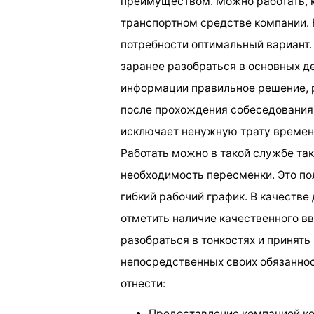
преимуществом. Можно работать, к
транспортном средстве компании.
потребности оптимальный вариант
заранее разобраться в основных де
информации правильное решение, р
после прохождения собеседования 
исключает ненужную трату времен
Работать можно в такой службе та
необходимость пересменки. Это по
гибкий рабочий график. В качеств
отметить наличие качественного в
разобраться в тонкостях и принят
непосредственных своих обязаннос
отнести:
Предоставление компанией ко