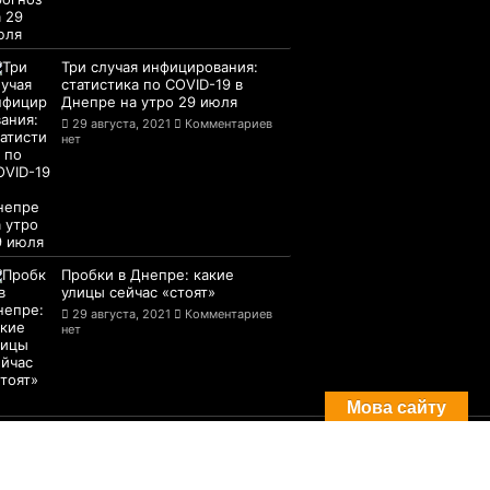
Три случая инфицирования:
статистика по COVID-19 в
Днепре на утро 29 июля
29 августа, 2021
Комментариев
нет
Пробки в Днепре: какие
улицы сейчас «стоят»
29 августа, 2021
Комментариев
нет
Мова сайту