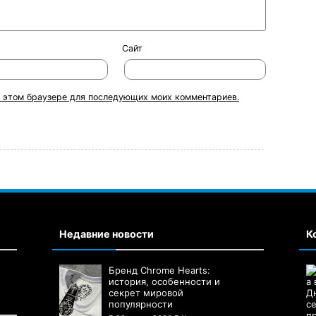
Сайт
 в этом браузере для последующих моих комментариев.
Недавние новости
К
Бренд Chrome Hearts:
история, особенности и
секрет мировой
популярности