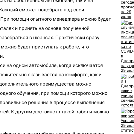
ак на собственном автомобиле, так и на
 Каждый сможет подобрать под свои
. При помощи опытного менеджера можно будет
талях и принять на основе полученной
азобраться в нюансах. Практически сразу
можно будет приступать к работе, что
и.
кси на одном автомобиле, когда исключается
ложительно сказывается на комфорте, как и
е дополнительного преимущества можно
водного обучения, при помощи которого можно
ь правильное решение в процессе выполнения
тей. К другим достоинств такой работы можно
мфортного автомобиля, который застрахован