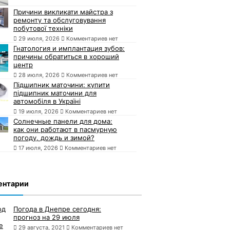
Причини викликати майстра з
ремонту та обслуговування
побутової техніки
29 июля, 2026
Комментариев нет
Гнатология и имплантация зубов:
причины обратиться в хороший
центр
28 июля, 2026
Комментариев нет
Підшипник маточини: купити
підшипник маточини для
автомобіля в Україні
19 июля, 2026
Комментариев нет
Солнечные панели для дома:
как они работают в пасмурную
погоду, дождь и зимой?
17 июля, 2026
Комментариев нет
ентарии
Погода в Днепре сегодня:
прогноз на 29 июля
29 августа, 2021
Комментариев нет