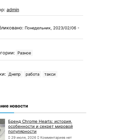
ор:
admin
бликовано:
Понедельник, 2023/02/06 -
гории:
Разное
ки:
Днепр
работа
такси
ние новости
Бренд Chrome Hearts: история,
особенности и секрет мировой
популярности
29 июля, 2026
Комментариев нет