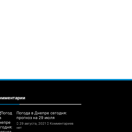
омментарии
Погода в Днепре сегодня:
прогноз на 29 июля
29 августа, 2021
Комментариев
нет