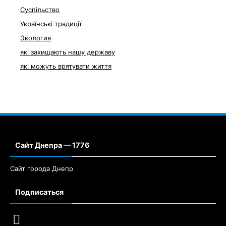
Суспільство
Українські традиції
Экология
які захищають нашу державу
які можуть врятувати життя
Сайт Днепра — 1776
Сайт города Днепр
Подписаться