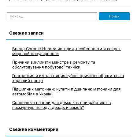
Найти:
Свежие записи
Бренд Chrome Hearts: история, особенности и секрет
мировой популярности
Причини викликати майстра з ремонту та
обслуговування побутової техніки
Гнатология и имплантация зубов: причины обратиться в
хороший центр
Підшипник маточини: купити підшипник маточини для
автомобіля в Україні
Солнечные панели для дома: как они работают в
пасмурную погоду, дождь и зимой?
Свежие комментарии