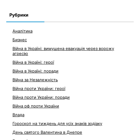
Рубрики
Аналітика
Бизнес
Війна в Україні: вимушена евакуація через ворожу
агресію
Війна в Україні: герої
Війна в Україні: поради
Війна за Незалежність
Війна проти України: герої
Війна проти України: поради
Війна рф проти України
Влада
Гороскоп на тиждень для усіх знаків зодіаку
День святого Валентина в Днепре