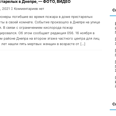
старелых в Днепре, — ФОТО, ВИДЕО
, 2021
Комментариев нет
С
сионеры погибшие во время пожара в доме престарелых
ты в своей комнате. Событие произошло в Днепре на улице
я. В связи с ограничением кислорода пожар
ировался. Об этом сообщает редакция 056. 16 ноября в
м районе Днепра на втором этаже частного центра для лиц
 лет нашли пять мертвых женщин в возрасте от […]
С