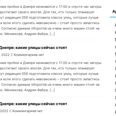
рние пробки в Днепре начинаются с 17:00 и спустя час заторы
А
достигают своего апогея. Для тех, кто только планирует
ут редакция 056 подготовила список улиц, которые лучше
 а если этого сделать невозможно – стоит просто запастись
 Согласно данным infoportal.ua очень много машин стоят на
ах: Мечникова; Андрея Фабра; […]
Днепре: какие улицы сейчас стоят
, 2022
Комментариев нет
рние пробки в Днепре начинаются с 17:00 и спустя час заторы
достигают своего апогея. Для тех, кто только планирует
ут редакция 056 подготовила список улиц, которые лучше
 а если этого сделать невозможно – стоит просто запастись
 Согласно данным infoportal.ua очень много машин стоят на
ах: Мечникова; Андрея Фабра; […]
Днепре: какие улицы сейчас стоят
 2022
Комментариев нет