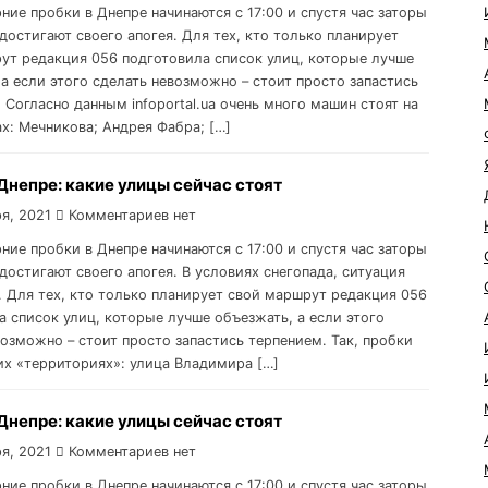
рние пробки в Днепре начинаются с 17:00 и спустя час заторы
достигают своего апогея. Для тех, кто только планирует
ут редакция 056 подготовила список улиц, которые лучше
 а если этого сделать невозможно – стоит просто запастись
 Согласно данным infoportal.ua очень много машин стоят на
ах: Мечникова; Андрея Фабра; […]
Днепре: какие улицы сейчас стоят
я, 2021
Комментариев нет
рние пробки в Днепре начинаются с 17:00 и спустя час заторы
достигают своего апогея. В условиях снегопада, ситуация
. Для тех, кто только планирует свой маршрут редакция 056
а список улиц, которые лучше объезжать, а если этого
возможно – стоит просто запастись терпением. Так, пробки
ких «территориях»: улица Владимира […]
Днепре: какие улицы сейчас стоят
я, 2021
Комментариев нет
рние пробки в Днепре начинаются с 17:00 и спустя час заторы