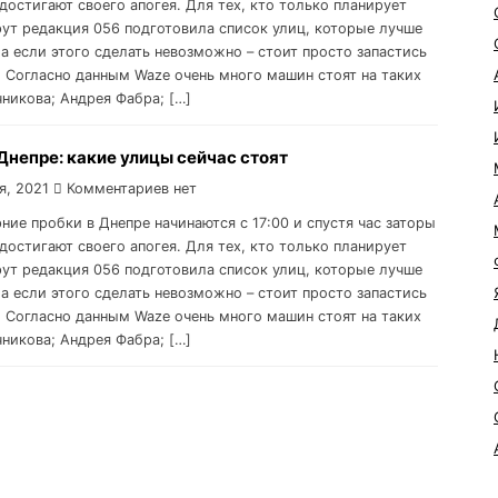
достигают своего апогея. Для тех, кто только планирует
ут редакция 056 подготовила список улиц, которые лучше
 а если этого сделать невозможно – стоит просто запастись
 Согласно данным Waze очень много машин стоят на таких
чникова; Андрея Фабра; […]
Днепре: какие улицы сейчас стоят
я, 2021
Комментариев нет
рние пробки в Днепре начинаются с 17:00 и спустя час заторы
достигают своего апогея. Для тех, кто только планирует
ут редакция 056 подготовила список улиц, которые лучше
 а если этого сделать невозможно – стоит просто запастись
 Согласно данным Waze очень много машин стоят на таких
чникова; Андрея Фабра; […]