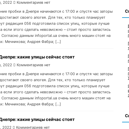
, 2022
Комментариев нет
С
рние пробки в Днепре начинаются с 17:00 и спустя час заторы
достигают своего апогея. Для тех, кто только планирует
ут редакция 056 подготовила список улиц, которые лучше
 а если этого сделать невозможно – стоит просто запастись
 Согласно данным infoportal.ua очень много машин стоят на
ах: Мечникова; Андрея Фабра; […]
Днепре: какие улицы сейчас стоят
, 2022
Комментариев нет
рние пробки в Днепре начинаются с 17:00 и спустя час заторы
достигают своего апогея. Для тех, кто только планирует
ут редакция 056 подготовила список улиц, которые лучше
 а если этого сделать невозможно – стоит просто запастись
 Согласно данным infoportal.ua очень много машин стоят на
ах: Мечникова; Андрея Фабра; […]
С
Днепре: какие улицы сейчас стоят
, 2022
Комментариев нет