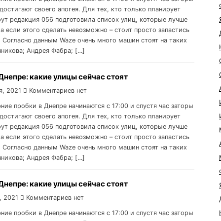
достигают своего апогея. Для тех, кто только планирует
ут редакция 056 подготовила список улиц, которые лучше
 а если этого сделать невозможно – стоит просто запастись
 Согласно данным Waze очень много машин стоят на таких
чникова; Андрея Фабра; […]
Днепре: какие улицы сейчас стоят
я, 2021
Комментариев нет
рние пробки в Днепре начинаются с 17:00 и спустя час заторы
достигают своего апогея. Для тех, кто только планирует
ут редакция 056 подготовила список улиц, которые лучше
 а если этого сделать невозможно – стоит просто запастись
 Согласно данным Waze очень много машин стоят на таких
чникова; Андрея Фабра; […]
Днепре: какие улицы сейчас стоят
, 2021
Комментариев нет
рние пробки в Днепре начинаются с 17:00 и спустя час заторы