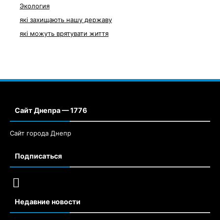
Экология
які захищають нашу державу
які можуть врятувати життя
Сайт Днепра — 1776
Сайт города Днепр
Подписаться
Недавние новости