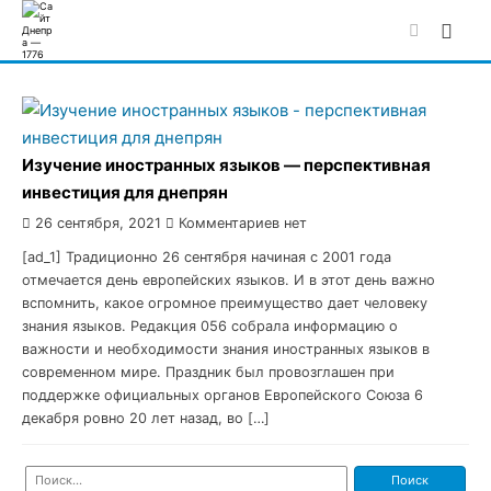
Skip
to
content
Изучение иностранных языков — перспективная
инвестиция для днепрян
26 сентября, 2021
Комментариев нет
[ad_1] Традиционно 26 сентября начиная с 2001 года
отмечается день европейских языков. И в этот день важно
вспомнить, какое огромное преимущество дает человеку
знания языков. Редакция 056 собрала информацию о
важности и необходимости знания иностранных языков в
современном мире. Праздник был провозглашен при
поддержке официальных органов Европейского Союза 6
декабря ровно 20 лет назад, во […]
Найти: