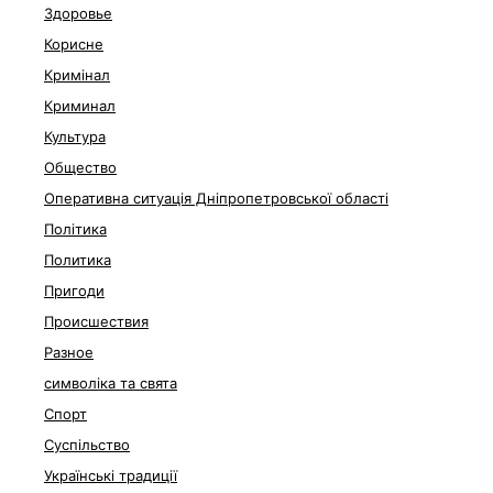
Здоровье
Корисне
Кримінал
Криминал
Культура
Общество
Оперативна ситуація Дніпропетровської області
Політика
Политика
Пригоди
Происшествия
Разное
символіка та свята
Спорт
Суспільство
Українські традиції