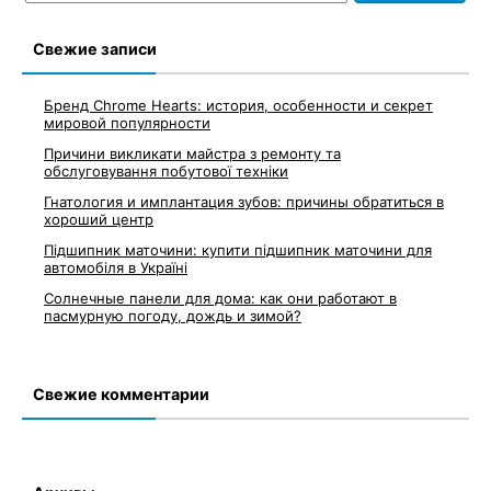
Свежие записи
Бренд Chrome Hearts: история, особенности и секрет
мировой популярности
Причини викликати майстра з ремонту та
обслуговування побутової техніки
Гнатология и имплантация зубов: причины обратиться в
хороший центр
Підшипник маточини: купити підшипник маточини для
автомобіля в Україні
Солнечные панели для дома: как они работают в
пасмурную погоду, дождь и зимой?
Свежие комментарии