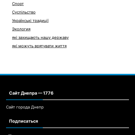
Спорт
Суспільство
Українські традиції
Экология
які захищають нашу державу
які можуть врятувати життя
Сайт Днепра — 1776
Сайт города Днепр
Подписаться