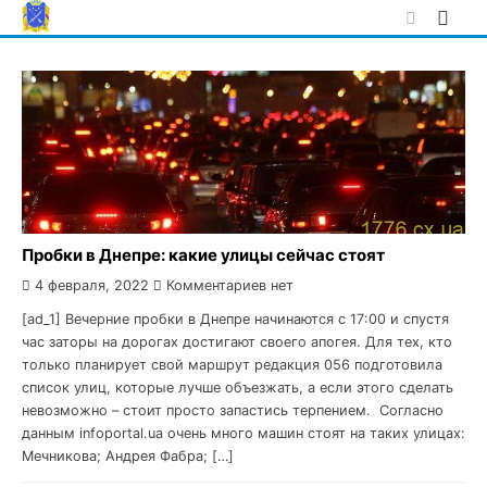
Skip
to
content
Пробки в Днепре: какие улицы сейчас стоят
4 февраля, 2022
Комментариев нет
[ad_1] Вечерние пробки в Днепре начинаются с 17:00 и спустя
час заторы на дорогах достигают своего апогея. Для тех, кто
только планирует свой маршрут редакция 056 подготовила
список улиц, которые лучше объезжать, а если этого сделать
невозможно – стоит просто запастись терпением. Согласно
данным infoportal.ua очень много машин стоят на таких улицах:
Мечникова; Андрея Фабра; […]