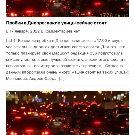
Пробки в Днепре: какие улицы сейчас стоят
17 января, 2022
Комментариев нет
[ad_1] Вечерние пробки в Днепре начинаются с 17:00 и спустя
час заторы на дорогах достигают своего апогея. Для тех, кто
только планирует свой маршрут редакция 056 подготовила
список улиц, которые лучше объезжать, а если этого сделать
невозможно – стоит просто запастись терпением. Согласно
данным infoportal.ua очень много машин стоят на таких улицах:
Мечникова; Андрея Фабра; […]