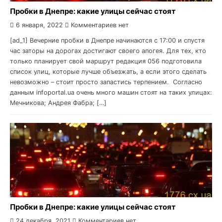
Пробки в Днепре: какие улицы сейчас стоят
6 января, 2022
Комментариев нет
[ad_1] Вечерние пробки в Днепре начинаются с 17:00 и спустя
час заторы на дорогах достигают своего апогея. Для тех, кто
только планирует свой маршрут редакция 056 подготовила
список улиц, которые лучше объезжать, а если этого сделать
невозможно – стоит просто запастись терпением. Согласно
данным infoportal.ua очень много машин стоят на таких улицах:
Мечникова; Андрея Фабра; […]
Пробки в Днепре: какие улицы сейчас стоят
24 декабря, 2021
Комментариев нет