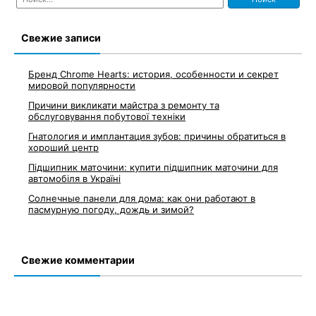
Свежие записи
Бренд Chrome Hearts: история, особенности и секрет
мировой популярности
Причини викликати майстра з ремонту та
обслуговування побутової техніки
Гнатология и имплантация зубов: причины обратиться в
хороший центр
Підшипник маточини: купити підшипник маточини для
автомобіля в Україні
Солнечные панели для дома: как они работают в
пасмурную погоду, дождь и зимой?
Свежие комментарии