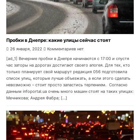
Пробки в Днепре: какие улицы сейчас стоят
26 января, 2022
Комментариев нет
[ad_1] Вечерние пробки в Днепре начинаются с 17:00 и спустя
час заторы на дорогах достигают своего апогея. Для тех, кто
только планирует свой маршрут редакция 056 подготовила
список улиц, которые лучше объезжать, а если этого сделать
невозможно – стоит просто запастись терпением. Согласно
данным infoportal.ua очень много машин стоят на таких улицах:
Мечникова; Андрея Фабра; […]