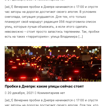
[ad_1] Вечерние пробки в Днепре начинаются с 17:00 и спустя
час заторы на дорогах достигают своего апогея. В условиях
снегопада, ситуация ухудшается. Для тех, кто только
планирует свой маршрут редакция 056 подготовила список
улиц, которые лучше объезжать, а если этого сделать
невозможно – стоит просто запастись терпением. Так, пробки
есть на таких «территориях»: улица Владимира […]
Пробки в Днепре: какие улицы сейчас стоят
20 декабря, 2021
Комментариев нет
[ad_1] Вечерние пробки в Днепре начинаются с 17:00 и спустя
час заторы на дорогах достигают своего апогея. Для тех, кто