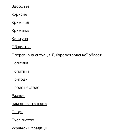
Здоровье
Корисне
Кримінал
Криминал
Культура
Общество
Оперативна ситуація Дніпропетровської області
Політика
Политика
Пригоди
Происшествия
Разное
символіка та свята
Спорт
Суспільство
Українські традиції