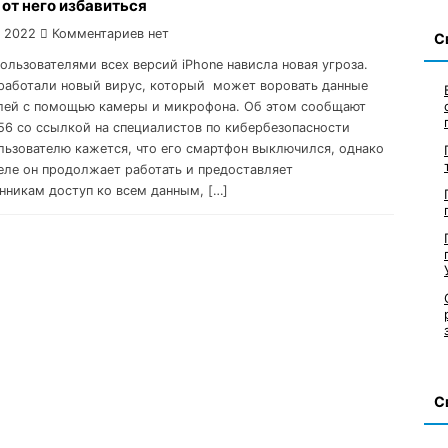
 от него избавиться
, 2022
Комментариев нет
С
пользователями всех версий iPhone нависла новая угроза.
работали новый вирус, который может воровать данные
лей с помощью камеры и микрофона. Об этом сообщают
56 со ссылкой на специалистов по кибербезопасности
льзователю кажется, что его смартфон выключился, однако
еле он продолжает работать и предоставляет
никам доступ ко всем данным, […]
С