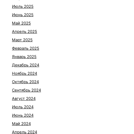
Июль 2025
Июнь 2025
Май 2025
Апрель 2025
Март 2025
Февраль 2025
Январь 2025
Декабрь 2024
Ноябрь 2024
Октябрь 2024
Сентябрь 2024
Август 2024
Июль 2024
Июнь 2024
Май 2024
Апрель 2024