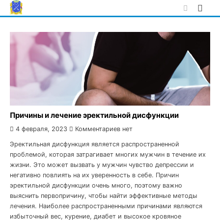
Skip
to
content
Причины и лечение эректильной дисфункции
4 февраля, 2023
Комментариев нет
Эректильная дисфункция является распространенной
проблемой, которая затрагивает многих мужчин в течение их
жизни. Это может вызвать у мужчин чувство депрессии и
негативно повлиять на их уверенность в себе. Причин
эректильной дисфункции очень много, поэтому важно
выяснить первопричину, чтобы найти эффективные методы
лечения. Наиболее распространенными причинами являются
избыточный вес, курение, диабет и высокое кровяное