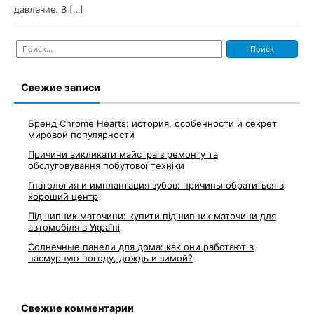
давление. В […]
Найти:
Свежие записи
Бренд Chrome Hearts: история, особенности и секрет
мировой популярности
Причини викликати майстра з ремонту та
обслуговування побутової техніки
Гнатология и имплантация зубов: причины обратиться в
хороший центр
Підшипник маточини: купити підшипник маточини для
автомобіля в Україні
Солнечные панели для дома: как они работают в
пасмурную погоду, дождь и зимой?
Свежие комментарии