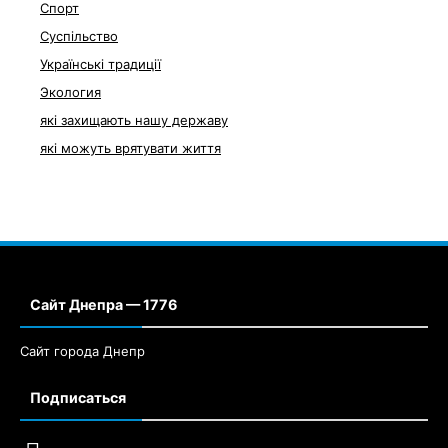
Спорт
Суспільство
Українські традиції
Экология
які захищають нашу державу
які можуть врятувати життя
Сайт Днепра — 1776
Сайт города Днепр
Подписаться