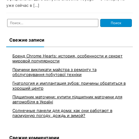
уже сейчас в […]
Найти:
Свежие записи
Бренд Chrome Hearts: история, особенности и секрет
мировой популярности
Причини викликати майстра з ремонту та
обслуговування побутової техніки
Гнатология и имплантация зубов: причины обратиться в
хороший центр
Підшипник маточини: купити підшипник маточини для
автомобіля в Україні
Солнечные панели для дома: как они работают в
пасмурную погоду, дождь и зимой?
Свежие комментарии