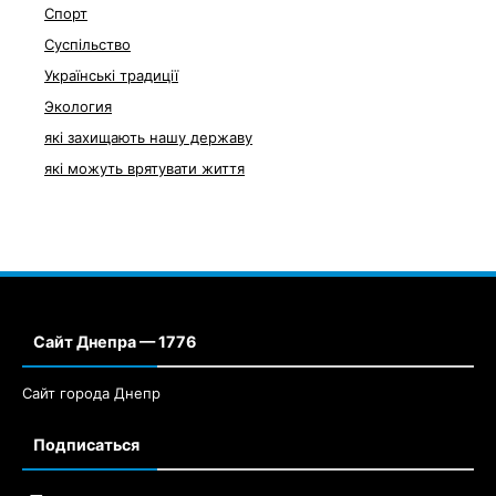
Спорт
Суспільство
Українські традиції
Экология
які захищають нашу державу
які можуть врятувати життя
Сайт Днепра — 1776
Сайт города Днепр
Подписаться