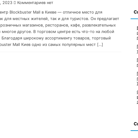
, 2023
Комментариев нет
С
нтр Blockbuster Mall в Киеве — отличное место для
ак для местных жителей, так и для туристов. Он предлагает
розничных магазинов, ресторанов, кафе, развлекательных
и многое другое. В торговом центре есть что-то на любой
с. Благодаря широкому ассортименту товаров, торговый
buster Mall Киев одно из самых популярных мест […]
С