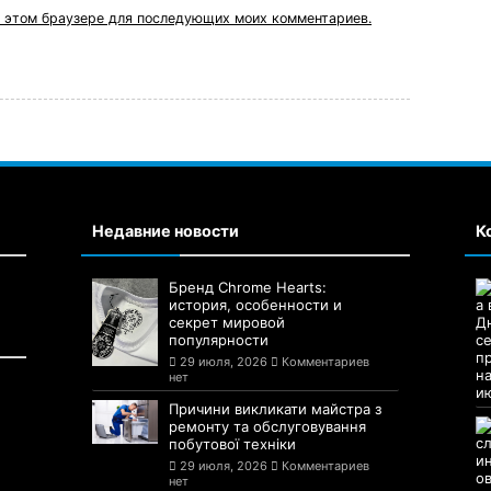
 в этом браузере для последующих моих комментариев.
Недавние новости
К
Бренд Chrome Hearts:
история, особенности и
секрет мировой
популярности
29 июля, 2026
Комментариев
нет
Причини викликати майстра з
ремонту та обслуговування
побутової техніки
29 июля, 2026
Комментариев
нет