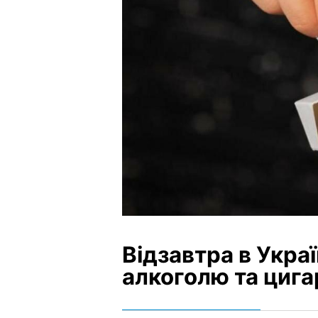
Відзавтра в Укра
алкоголю та цига