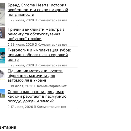
Бренд Chrome Hearts: история,
особенности и секрет мировой
популярности
29 июля, 2026
Комментариев нет
Причини викликати майстра з
ремонту та обслуговування
побутової техніки
29 июля, 2026
Комментариев нет
Гнатология и имплантация зубов:
причины обратиться в хороший
центр
28 июля, 2026
Комментариев нет
Підшипник маточини: купити
підшипник маточини для
автомобіля в Україні
19 июля, 2026
Комментариев нет
Солнечные панели для дома:
как они работают в пасмурную
погоду, дождь и зимой?
17 июля, 2026
Комментариев нет
ентарии