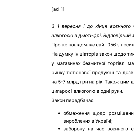
[ad_1]
З 1 вересня і до кінця воєнного
алкоголю в дьюті-фрі. Відповідний
Про це повідомляє сайт 056 з поси
На думку ініціаторів закон щодо т
у магазинах безмитної торгівлі м
ринку тютюнової продукції та до
на 5-7 млрд грн на рік. Також цим
цигарок і алкоголю в одні руки.
Закон передбачає:
обмеження щодо розміщення
вироблених в Україні;
заборону на час воєнного 