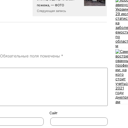
пожежа, — ФОТО
Следующая запись
Обязательные поля помечены
*
Сайт