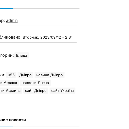
ор:
admin
бликовано:
Вторник, 2023/09/12 - 2:31
гории:
Влада
ки:
056
Дніпро
новини Дніпро
и Україна
новости Днепр
ти Украина
сайт Дніпро
сайт Україна
ние новости