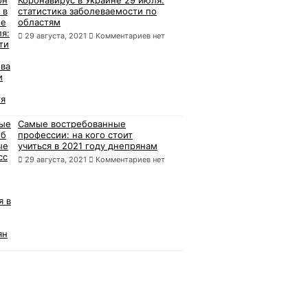
Коронавирус в Украине 29 июля:
статистика заболеваемости по
областям
29 августа, 2021
Комментариев нет
Самые востребованные
профессии: на кого стоит
учиться в 2021 году днепрянам
29 августа, 2021
Комментариев нет