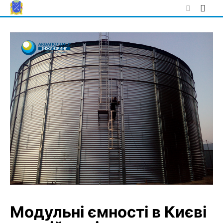
Skip
to
content
Модульні ємності в Києві