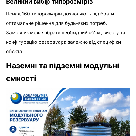
Великий вибір типорозмірів
Понад 160 типорозмірів дозволяють підібрати
оптимальне рішення для будь-яких потреб.
Замовник може обрати необхідний об’єм, висоту та
конфігурацію резервуара залежно від специфіки
об’єкта.
Наземні та підземні модульні
ємності