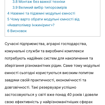
3.8
Монтаж без важкої техніки
3.9
Великий вибір типорозмірів
4
Наземні та підземні модульні ємності
5
Чому варто обрати модульні ємності від
«Акваполімер Інжиніринг»?
6
Висновок
Сучасні підприємства, аграрні господарства,
комунальні служби та виробничі комплекси
потребують надійних систем для накопичення та
зберігання різноманітних рідин. Саме тому модульні
ємності сьогодні користуються високим попитом
завдяки своїй практичності, економічності та
довговічності. Такі резервуари успішно
застосовуються у світі вже понад 40 років і довели
свою ефективність у найрізноманітніших сферах