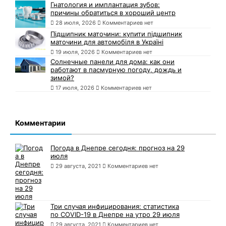
Гнатология и имплантация зубов:
причины обратиться в хороший центр
28 июля, 2026
Комментариев нет
Підшипник маточини: купити підшипник
маточини для автомобіля в Україні
19 июля, 2026
Комментариев нет
Солнечные панели для дома: как они
работают в пасмурную погоду, дождь и
зимой?
17 июля, 2026
Комментариев нет
Комментарии
Погода в Днепре сегодня: прогноз на 29
июля
29 августа, 2021
Комментариев нет
Три случая инфицирования: статистика
по COVID-19 в Днепре на утро 29 июля
29 августа, 2021
Комментариев нет