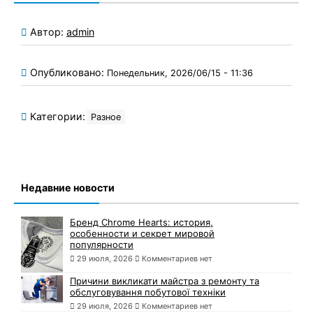
Автор:
admin
Опубликовано:
Понедельник, 2026/06/15 - 11:36
Категории:
Разное
Недавние новости
Бренд Chrome Hearts: история,
особенности и секрет мировой
популярности
29 июля, 2026
Комментариев нет
Причини викликати майстра з ремонту та
обслуговування побутової техніки
29 июля, 2026
Комментариев нет