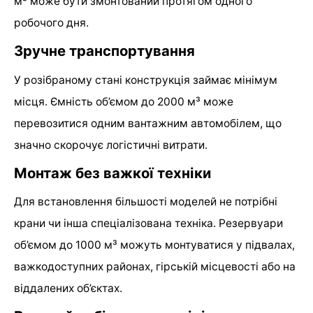
м³ може бути змонтований протягом одного
робочого дня.
Зручне транспортування
У розібраному стані конструкція займає мінімум
місця. Ємність об’ємом до 2000 м³ може
перевозитися одним вантажним автомобілем, що
значно скорочує логістичні витрати.
Монтаж без важкої техніки
Для встановлення більшості моделей не потрібні
крани чи інша спеціалізована техніка. Резервуари
об’ємом до 1000 м³ можуть монтуватися у підвалах,
важкодоступних районах, гірській місцевості або на
віддалених об’єктах.