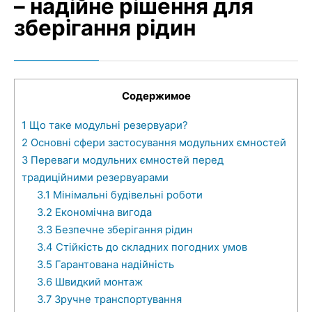
– надійне рішення для
зберігання рідин
Содержимое
1
Що таке модульні резервуари?
2
Основні сфери застосування модульних ємностей
3
Переваги модульних ємностей перед
традиційними резервуарами
3.1
Мінімальні будівельні роботи
3.2
Економічна вигода
3.3
Безпечне зберігання рідин
3.4
Стійкість до складних погодних умов
3.5
Гарантована надійність
3.6
Швидкий монтаж
3.7
Зручне транспортування