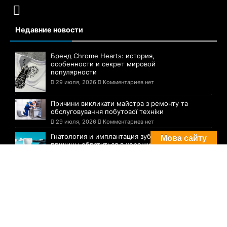
Недавние новости
Бренд Chrome Hearts: история,
особенности и секрет мировой
популярности
29 июля, 2026
Комментариев нет
Причини викликати майстра з ремонту та
обслуговування побутової техніки
29 июля, 2026
Комментариев нет
Гнатология и имплантация зубов:
Мова сайту
причины обратиться в хороший центр
28 июля, 2026
Комментариев нет
Комментарии
Погода в Днепре сегодня: прогноз на 29
июля
29 августа, 2021
Комментариев нет