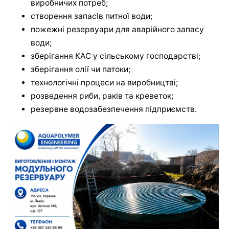
виробничих потреб;
створення запасів питної води;
пожежні резервуари для аварійного запасу
води;
зберігання КАС у сільському господарстві;
зберігання олії чи патоки;
технологічні процеси на виробництві;
розведення риби, раків та креветок;
резервне водозабезпечення підприємств.