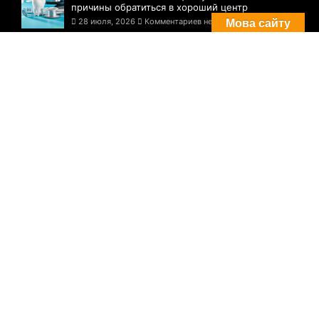
причины обратиться в хороший центр
28 июля, 2026
Комментариев нет
Мова сайту
Комментарии
Погода в Днепре сегодня: прогноз на 29
июля
29 августа, 2021
Комментариев нет
Три случая инфицирования: статистика
по COVID-19 в Днепре на утро 29 июля
29 августа, 2021
Комментариев нет