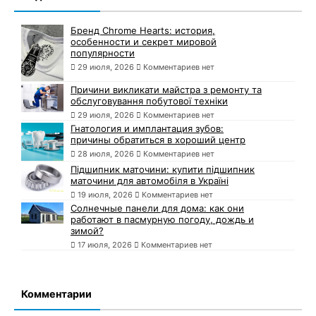
Бренд Chrome Hearts: история,
особенности и секрет мировой
популярности
29 июля, 2026
Комментариев нет
Причини викликати майстра з ремонту та
обслуговування побутової техніки
29 июля, 2026
Комментариев нет
Гнатология и имплантация зубов:
причины обратиться в хороший центр
28 июля, 2026
Комментариев нет
Підшипник маточини: купити підшипник
маточини для автомобіля в Україні
19 июля, 2026
Комментариев нет
Солнечные панели для дома: как они
работают в пасмурную погоду, дождь и
зимой?
17 июля, 2026
Комментариев нет
Комментарии