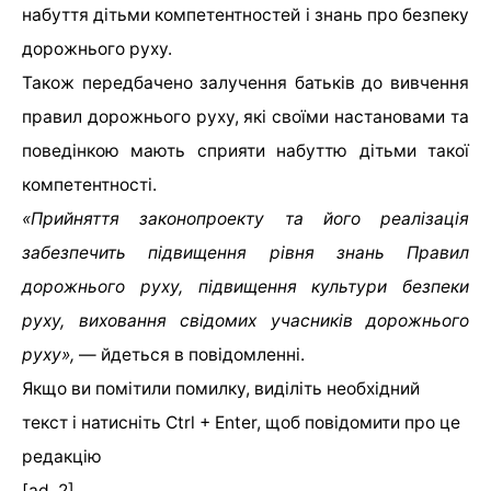
набуття дітьми компетентностей і знань про безпеку
дорожнього руху.
Також передбачено залучення батьків до вивчення
правил дорожнього руху, які своїми настановами та
поведінкою мають сприяти набуттю дітьми такої
компетентності.
«Прийняття законопроекту та його реалізація
забезпечить підвищення рівня знань Правил
дорожнього руху, підвищення культури безпеки
руху, виховання свідомих учасників дорожнього
руху»,
— йдеться в повідомленні.
Якщо ви помітили помилку, виділіть необхідний
текст і натисніть Ctrl + Enter, щоб повідомити про це
редакцію
[ad_2]