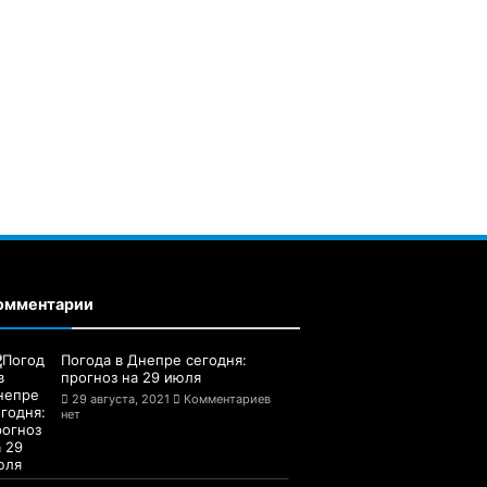
омментарии
Погода в Днепре сегодня:
прогноз на 29 июля
29 августа, 2021
Комментариев
нет