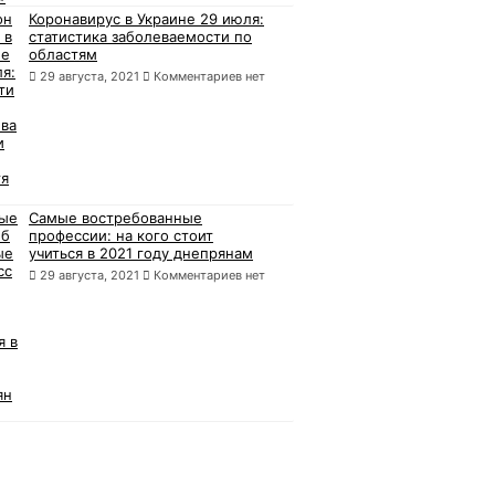
Коронавирус в Украине 29 июля:
статистика заболеваемости по
областям
29 августа, 2021
Комментариев нет
Самые востребованные
профессии: на кого стоит
учиться в 2021 году днепрянам
29 августа, 2021
Комментариев нет