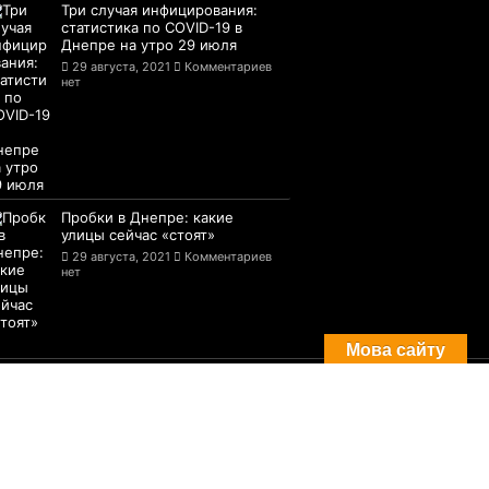
Три случая инфицирования:
статистика по COVID-19 в
Днепре на утро 29 июля
29 августа, 2021
Комментариев
нет
Пробки в Днепре: какие
улицы сейчас «стоят»
29 августа, 2021
Комментариев
нет
Мова сайту