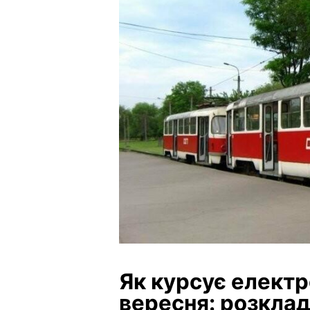
Як курсує електр
вересня: розклад