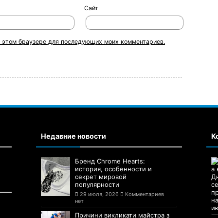
Сайт
 в этом браузере для последующих моих комментариев.
Недавние новости
К
Бренд Chrome Hearts:
история, особенности и
секрет мировой
популярности
29 июля, 2026
Комментариев
нет
Причини викликати майстра з