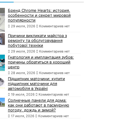
Бренд Chrome Hearts: история,
особенности и секрет мировой
популярности
29 июля, 2026
Комментариев нет
Причини викликати майстра з
ремонту та обслуговування
побутової техніки
29 июля, 2026
Комментариев нет
Гнатология и имплантация зубов:
причины обратиться в хороший
центр
28 июля, 2026
Комментариев нет
Підшипник маточини: купити
підшипник маточини для
автомобіля в Україні
19 июля, 2026
Комментариев нет
Солнечные панели для дома:
как они работают в пасмурную
погоду, дождь и зимой?
17 июля, 2026
Комментариев нет