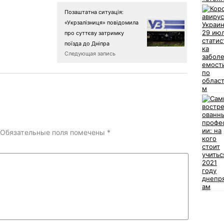
Позаштатна ситуація:
«Укрзалізниця» повідомила
про суттєву затримку
поїзда до Дніпра
Следующая запись
Обязательные поля помечены
*