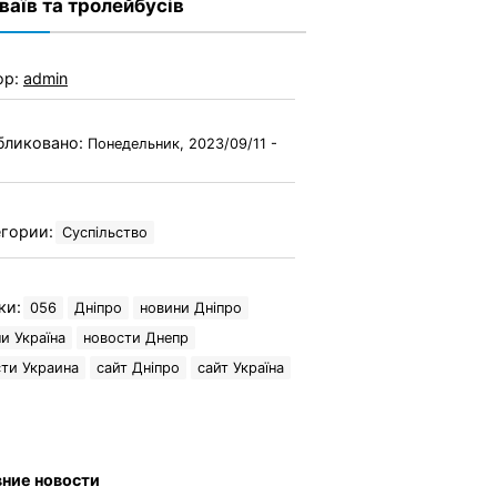
ваїв та тролейбусів
ор:
admin
бликовано:
Понедельник, 2023/09/11 -
гории:
Суспільство
ки:
056
Дніпро
новини Дніпро
и Україна
новости Днепр
ти Украина
сайт Дніпро
сайт Україна
ние новости