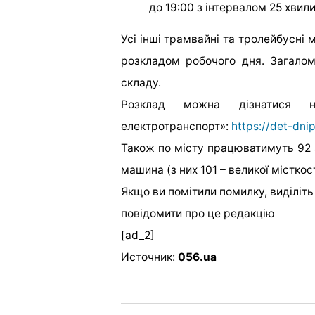
до 19:00 з інтервалом 25 хвили
Усі інші трамвайні та тролейбусн
розкладом робочого дня. Загало
складу.
Розклад можна дізнатися н
електротранспорт»:
https://det-dni
Також по місту працюватимуть 92 
машина (з них 101 – великої місткост
Якщо ви помітили помилку, виділіть н
повідомити про це редакцію
[ad_2]
Источник:
056.ua