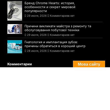
Недавние новости
Бренд Chrome Hearts: история,
особенности и секрет мировой
популярности
29 июля, 2026
Комментариев нет
Причини викликати майстра з ремонту та
обслуговування побутової техніки
29 июля, 2026
Комментариев нет
Гнатология и имплантация зубов:
причины обратиться в хороший центр
28 июля, 2026
Комментариев нет
Мова сайту
Комментарии
Погода в Днепре сегодня: прогноз на 29
июля
29 августа, 2021
Комментариев нет