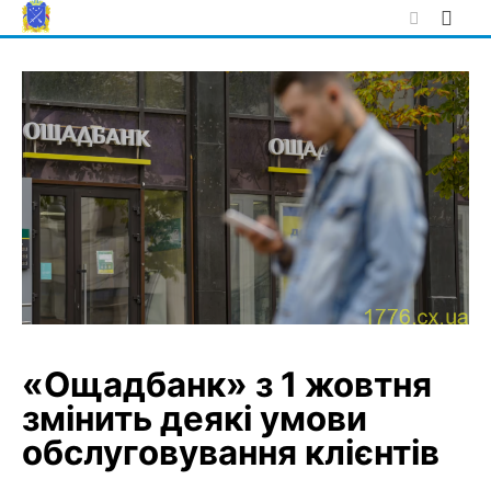
Skip
to
content
«Ощадбанк» з 1 жовтня
змінить деякі умови
обслуговування клієнтів