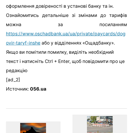
оформлення довіреності в установі банку та ін.
Ознайомитись детальніше зі змінами до тарифів
можна за посиланням
https://www.oschadbank.ua/ua/private/paycards/dog
ovir-taryf-inshe
або у відділеннях «Ощадбанку».
Якщо ви помітили помилку, виділіть необхідний
текст і натисніть Ctrl + Enter, щоб повідомити про це
редакцію
[ad_2]
Источник:
056.ua