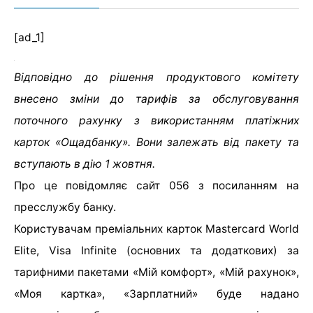
[ad_1]
Відповідно до рішення продуктового комітету
внесено зміни до тарифів за обслуговування
поточного рахунку з використанням платіжних
карток «Ощадбанку». Вони залежать від пакету та
вступають в дію 1 жовтня.
Про це повідомляє сайт 056 з посиланням на
пресслужбу банку.
Користувачам преміальних карток Маstercard World
Elite, Visa Infinite (основних та додаткових) за
тарифними пакетами «Мій комфорт», «Мій рахунок»,
«Моя картка», «Зарплатний» буде надано