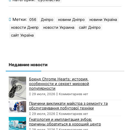
Метки:
056
Дніпро
новини Дніпро
новини Україна
новости Днепр
новости Украина
сайт Дніпро
сайт Україна
Недавние новости
Бренд Chrome Hearts: история,
особенности и секрет мировой
популярности
29 июля, 2026
Комментариев нет
Причини викликати майстра з ремонту та
обслуговування побутової техніки
29 июля, 2026
Комментариев нет
Гнатология и имплантация зубов:
причины обратиться в хороший центр
28 июля, 2026
Комментариев нет