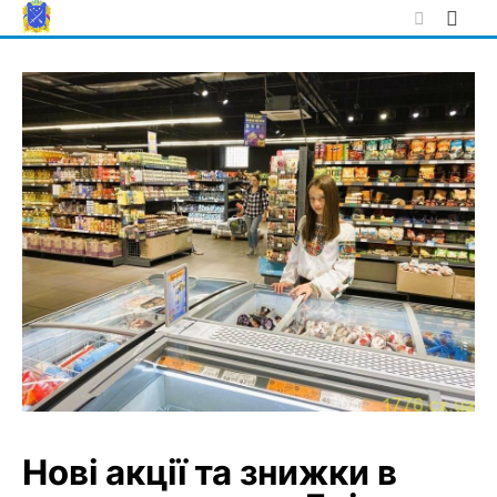
Skip
to
content
Нові акції та знижки в