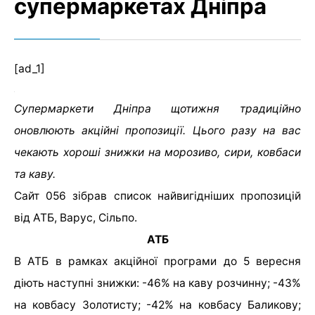
супермаркетах Дніпра
[ad_1]
Супермаркети Дніпра щотижня традиційно
оновлюють акційні пропозиції. Цього разу на вас
чекають хороші знижки на морозиво, сири, ковбаси
та каву.
Сайт 056 зібрав список найвигідніших пропозицій
від АТБ, Варус, Сільпо.
АТБ
В АТБ в рамках акційної програми до 5 вересня
діють наступні знижки: -46% на каву розчинну; -43%
на ковбасу Золотисту; -42% на ковбасу Баликову;