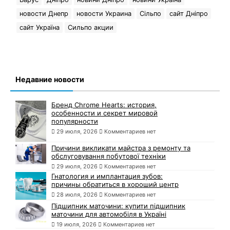
новости Днепр
новости Украина
Сільпо
сайт Дніпро
сайт Україна
Сильпо акции
Недавние новости
Бренд Chrome Hearts: история,
особенности и секрет мировой
популярности
29 июля, 2026
Комментариев нет
Причини викликати майстра з ремонту та
обслуговування побутової техніки
29 июля, 2026
Комментариев нет
Гнатология и имплантация зубов:
причины обратиться в хороший центр
28 июля, 2026
Комментариев нет
Підшипник маточини: купити підшипник
маточини для автомобіля в Україні
19 июля, 2026
Комментариев нет