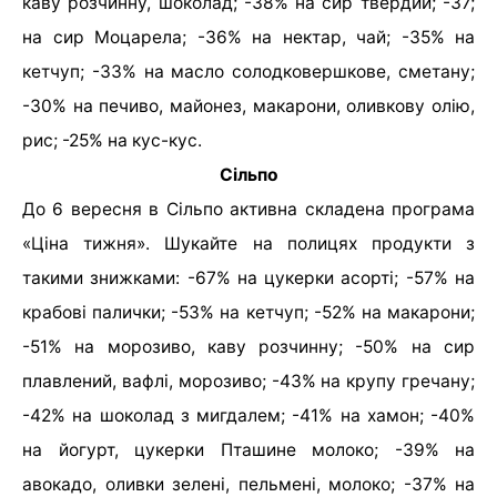
каву розчинну, шоколад; -38% на сир твердий; -37;
на сир Моцарела; -36% на нектар, чай; -35% на
кетчуп; -33% на масло солодковершкове, сметану;
-30% на печиво, майонез, макарони, оливкову олію,
рис; -25% на кус-кус.
Сільпо
До 6 вересня в Сільпо активна складена програма
«Ціна тижня». Шукайте на полицях продукти з
такими знижками: -67% на цукерки асорті; -57% на
крабові палички; -53% на кетчуп; -52% на макарони;
-51% на морозиво, каву розчинну; -50% на сир
плавлений, вафлі, морозиво; -43% на крупу гречану;
-42% на шоколад з мигдалем; -41% на хамон; -40%
на йогурт, цукерки Пташине молоко; -39% на
авокадо, оливки зелені, пельмені, молоко; -37% на