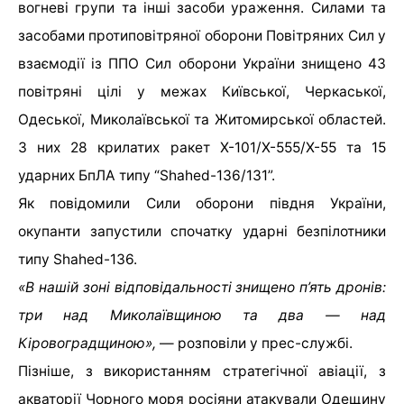
вогневі групи та інші засоби ураження. Силами та
засобами протиповітряної оборони Повітряних Сил у
взаємодії із ППО Сил оборони України знищено 43
повітряні цілі у межах Київської, Черкаської,
Одеської, Миколаївської та Житомирської областей.
З них 28 крилатих ракет Х-101/Х-555/Х-55 та 15
ударних БпЛА типу “Shahed-136/131”.
Як повідомили Сили оборони півдня України,
окупанти запустили спочатку ударні безпілотники
типу Shahed-136.
«В нашій зоні відповідальності знищено п’ять дронів:
три над Миколаївщиною та два — над
Кіровоградщиною»,
— розповіли у прес-службі.
Пізніше, з використанням стратегічної авіації, з
акваторії Чорного моря росіяни атакували Одещину