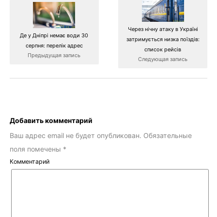
Через нічну атаку в Україні
Де у Дніпрі немає води 30
затримується низка поїздів:
серпня: перелік адрес
список рейсів
Предыдущая запись
Следующая запись
Добавить комментарий
Ваш адрес email не будет опубликован.
Обязательные
поля помечены
*
Комментарий