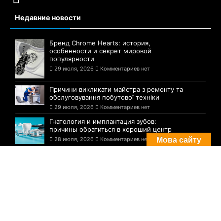
Недавние новости
Бренд Chrome Hearts: история,
особенности и секрет мировой
популярности
29 июля, 2026
Комментариев нет
Причини викликати майстра з ремонту та
обслуговування побутової техніки
29 июля, 2026
Комментариев нет
Гнатология и имплантация зубов:
причины обратиться в хороший центр
28 июля, 2026
Комментариев нет
Мова сайту
Комментарии
Погода в Днепре сегодня: прогноз на 29
июля
29 августа, 2021
Комментариев нет