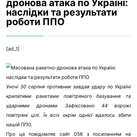
дронова атака по Україні:
наслідки та результати
роботи ППО
[ad_1]
Уночі 30 серпня противник завдав удару по Україні
крилатими ракетами повітряного базування та
ударними дронами. Зафіксовано 44 ворожі
повітряні цілі. Їх всіх окрім однієї вдалось збити
нашій ППО.
Про це повідомляє сайт 056 з посиланням на