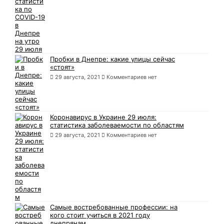
Пробки в Днепре: какие улицы сейчас
«стоят»
29 августа, 2021
Комментариев нет
Коронавирус в Украине 29 июля:
статистика заболеваемости по областям
29 августа, 2021
Комментариев нет
Самые востребованные профессии: на
кого стоит учиться в 2021 году
днепрянам