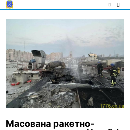
Skip
to
content
Масована ракетно-