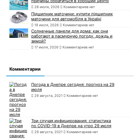
причины обратиться в хороший центр
28 июля, 2026
Комментариев нет
Підшипник маточини: купити підшипник
маточини для автомобіля в Україні
19 июля, 2026
Комментариев нет
Солнечные панели для дома: как они
работают в пасмурную погоду, дождь и
зимой?
17 июля, 2026
Комментариев нет
Комментарии
Погода в Днепре сегодня: прогноз на 29
июля
29 августа, 2021
Комментариев нет
Три случая инфицирования: статистика
по COVID-19 в Днепре на утро 29 июля
29 августа, 2021
Комментариев нет