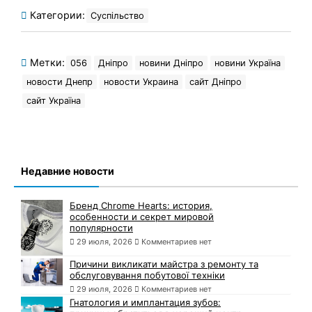
Категории:
Суспільство
Метки:
056
Дніпро
новини Дніпро
новини Україна
новости Днепр
новости Украина
сайт Дніпро
сайт Україна
Недавние новости
Бренд Chrome Hearts: история,
особенности и секрет мировой
популярности
29 июля, 2026
Комментариев нет
Причини викликати майстра з ремонту та
обслуговування побутової техніки
29 июля, 2026
Комментариев нет
Гнатология и имплантация зубов: