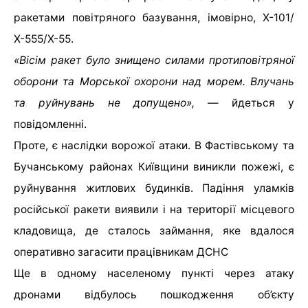
ракетами повітряного базування, імовірно, Х-101/
Х-555/Х-55.
«Вісім ракет було знищено силами протиповітряної
оборони та Морської охорони над морем. Влучань
та руйнувань не допущено»,
— йдеться у
повідомленні.
Проте, є наслідки ворожої атаки. В Фастівському та
Бучанському районах Київщини виникли пожежі, є
руйнування житлових будинків. Падіння уламків
російської ракети виявили і на території місцевого
кладовища, де сталось займання, яке вдалося
оперативно загасити працівникам ДСНС
Ще в одному населеному пункті через атаку
дронами відбулось пошкодження об’єкту