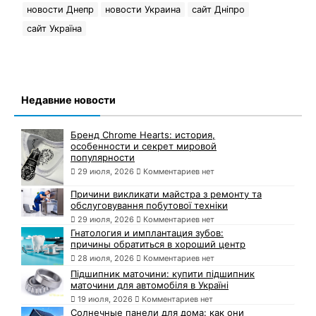
новости Днепр
новости Украина
сайт Дніпро
сайт Україна
Недавние новости
Бренд Chrome Hearts: история,
особенности и секрет мировой
популярности
29 июля, 2026
Комментариев нет
Причини викликати майстра з ремонту та
обслуговування побутової техніки
29 июля, 2026
Комментариев нет
Гнатология и имплантация зубов:
причины обратиться в хороший центр
28 июля, 2026
Комментариев нет
Підшипник маточини: купити підшипник
маточини для автомобіля в Україні
19 июля, 2026
Комментариев нет
Солнечные панели для дома: как они