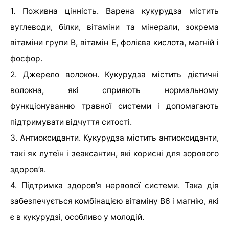
1. Поживна цінність. Варена кукурудза містить
вуглеводи, білки, вітаміни та мінерали, зокрема
вітаміни групи B, вітамін Е, фолієва кислота, магній і
фосфор.
2. Джерело волокон. Кукурудза містить дієтичні
волокна, які сприяють нормальному
функціонуванню травної системи і допомагають
підтримувати відчуття ситості.
3. Антиоксиданти. Кукурудза містить антиоксиданти,
такі як лутеїн і зеаксантин, які корисні для зорового
здоров’я.
4. Підтримка здоров’я нервової системи. Така дія
забезпечується комбінацією вітаміну В6 і магнію, які
є в кукурудзі, особливо у молодій.