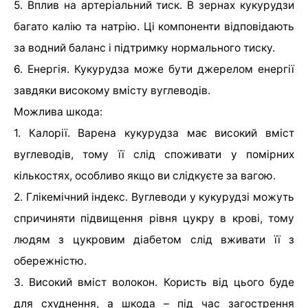
5. Вплив на артеріальний тиск. В зернах кукурудзи
багато калію та натрію. Ці компоненти відповідають
за водний баланс і підтримку нормального тиску.
6. Енергія. Кукурудза може бути джерелом енергії
завдяки високому вмісту вуглеводів.
Можлива шкода:
1. Калорії. Варена кукурудза має високий вміст
вуглеводів, тому її слід споживати у помірних
кількостях, особливо якщо ви слідкуєте за вагою.
2. Глікемічний індекс. Вуглеводи у кукурудзі можуть
спричиняти підвищення рівня цукру в крові, тому
людям з цукровим діабетом слід вживати її з
обережністю.
3. Високий вміст волокон. Користь від цього буде
для схуднення, а шкода – під час загострення