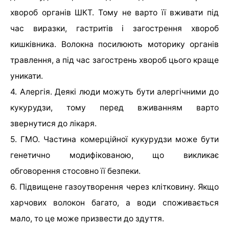
хвороб органів ШКТ. Тому не варто її вживати під
час виразки, гастритів і загострення хвороб
кишківника. Волокна посилюють моторику органів
травлення, а під час загострень хвороб цього краще
уникати.
4. Алергія. Деякі люди можуть бути алергічними до
кукурудзи, тому перед вживанням варто
звернутися до лікаря.
5. ГМО. Частина комерційної кукурудзи може бути
генетично модифікованою, що викликає
обговорення стосовно її безпеки.
6. Підвищене газоутворення через клітковину. Якщо
харчових волокон багато, а води споживається
мало, то це може призвести до здуття.