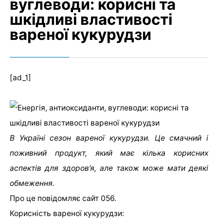
вуглеводи: корисні та
шкідливі властивості
вареної кукурудзи
[ad_1]
В Україні сезон вареної кукурудзи. Це смачний і
поживний продукт, який має кілька корисних
аспектів для здоров’я, але також може мати деякі
обмеження.
Про це повідомляє сайт 056.
Корисність вареної кукурудзи: