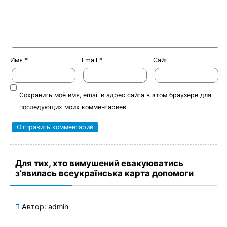
Имя
*
Email
*
Сайт
Сохранить моё имя, email и адрес сайта в этом браузере для
последующих моих комментариев.
Для тих, хто вимушений евакуюватись
з’явилась всеукраїнська карта допомоги
Автор:
admin