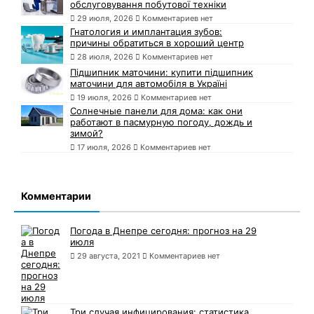
обслуговування побутової техніки
29 июля, 2026
Комментариев нет
Гнатология и имплантация зубов:
причины обратиться в хороший центр
28 июля, 2026
Комментариев нет
Підшипник маточини: купити підшипник
маточини для автомобіля в Україні
19 июля, 2026
Комментариев нет
Солнечные панели для дома: как они
работают в пасмурную погоду, дождь и
зимой?
17 июля, 2026
Комментариев нет
Комментарии
Погода в Днепре сегодня: прогноз на 29
июля
29 августа, 2021
Комментариев нет
Три случая инфицирования: статистика