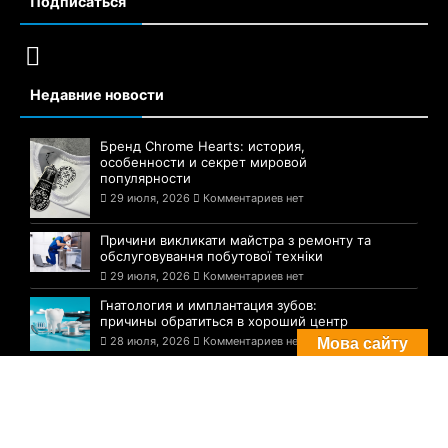
Подписаться
Недавние новости
Бренд Chrome Hearts: история,
особенности и секрет мировой
популярности
29 июля, 2026
Комментариев нет
Причини викликати майстра з ремонту та
обслуговування побутової техніки
29 июля, 2026
Комментариев нет
Гнатология и имплантация зубов:
причины обратиться в хороший центр
28 июля, 2026
Комментариев нет
Мова сайту
Комментарии
Погода в Днепре сегодня: прогноз на 29