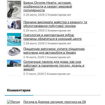
Бренд Chrome Hearts: история,
особенности и секрет мировой
популярности
29 июля, 2026
Комментариев нет
Причини викликати майстра з ремонту та
обслуговування побутової техніки
29 июля, 2026
Комментариев нет
Гнатология и имплантация зубов:
причины обратиться в хороший центр
28 июля, 2026
Комментариев нет
Підшипник маточини: купити підшипник
маточини для автомобіля в Україні
19 июля, 2026
Комментариев нет
Солнечные панели для дома: как они
работают в пасмурную погоду, дождь и
зимой?
17 июля, 2026
Комментариев нет
Комментарии
Погода в Днепре сегодня: прогноз на 29