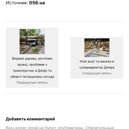
Источник:
056.ua
Вирвані дерева, затоплені
Нові акції та знижки в
вулиці, проблеми з
супермаркетах Дніпра
транспортом: в Дніпрі та
Следующая запись
області погіршилась погода
Предыдущая запись
Добавить комментарий
Ваш адрес email не будет опубликован.
Обязательные