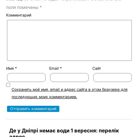
поля помечены
*
Комментарий
Имя
*
Email
*
Сайт
Сохранить моё имя, email и адрес сайта в этом браузере для
последующих моих комментариев.
Де у Дніпрі немає води 1 вересня: перелік
адрес