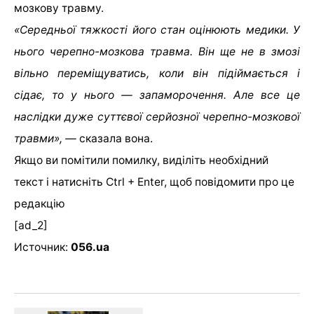
мозкову травму.
«Середньої тяжкості його стан оцінюють медики. У
нього черепно-мозкова травма. Він ще не в змозі
вільно переміщуватись, коли він підіймається і
сідає, то у нього — запаморочення. Але все це
наслідки дуже суттєвої серйозної черепно-мозкової
травми», —
сказала вона.
Якщо ви помітили помилку, виділіть необхідний
текст і натисніть Ctrl + Enter, щоб повідомити про це
редакцію
[ad_2]
Источник:
056.ua