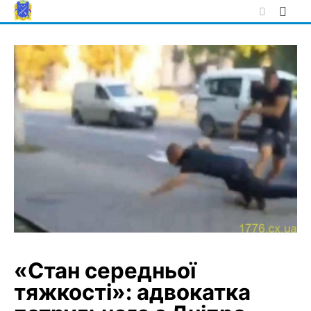
Skip
to
content
«Стан середньої
тяжкості»: адвокатка