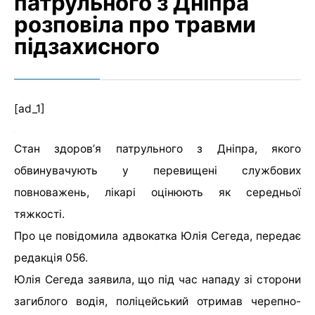
патрульного з Дніпра
розповіла про травми
підзахисного
[ad_1]
Стан здоровʼя патрульного з Дніпра, якого
обвинувачують у перевищені службових
повноважень, лікарі оцінюють як середньої
тяжкості.
Про це повідомила адвокатка Юлія Сегеда, передає
редакція 056.
Юлія Сегеда заявила, що під час нападу зі сторони
загиблого водія, поліцейський отримав черепно-