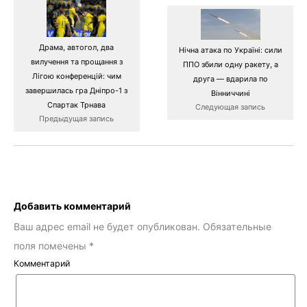
Драма, автогол, два
Нічна атака по Україні: сили
вилучення та прощання з
ППО збили одну ракету, а
Лігою конференцій: чим
друга — вдарила по
завершилась гра Дніпро-1 з
Вінниччині
Спартак Трнава
Следующая запись
Предыдущая запись
Добавить комментарий
Ваш адрес email не будет опубликован.
Обязательные
поля помечены
*
Комментарий