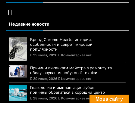
Недавние новости
Бренд Chrome Hearts: история,
особенности и секрет мировой
популярности
29 июля, 2026
Комментариев нет
Причини викликати майстра з ремонту та
обслуговування побутової техніки
29 июля, 2026
Комментариев нет
Гнатология и имплантация зубов:
причины обратиться в хороший центр
28 июля, 2026
Комментариев нет
Мова сайту
Комментарии
Погода в Днепре сегодня: прогноз на 29
июля