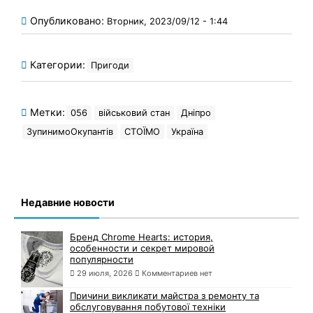
Опубликовано:
Вторник, 2023/09/12 - 1:44
Категории:
Пригоди
Метки:
056
військовий стан
Дніпро
ЗупинимоОкупантів
СТОЇМО
Україна
Недавние новости
Бренд Chrome Hearts: история,
особенности и секрет мировой
популярности
29 июля, 2026
Комментариев нет
Причини викликати майстра з ремонту та
обслуговування побутової техніки