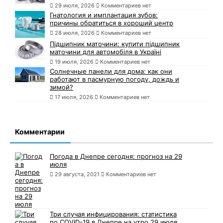
29 июля, 2026
Комментариев нет
Гнатология и имплантация зубов:
причины обратиться в хороший центр
28 июля, 2026
Комментариев нет
Підшипник маточини: купити підшипник
маточини для автомобіля в Україні
19 июля, 2026
Комментариев нет
Солнечные панели для дома: как они
работают в пасмурную погоду, дождь и
зимой?
17 июля, 2026
Комментариев нет
Комментарии
Погода в Днепре сегодня: прогноз на 29
июля
29 августа, 2021
Комментариев нет
Три случая инфицирования: статистика
по COVID-19 в Днепре на утро 29 июля