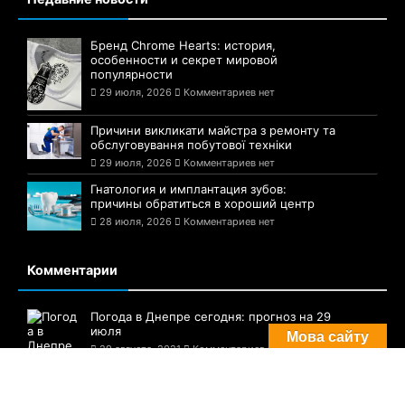
Подписаться
Недавние новости
Бренд Chrome Hearts: история,
особенности и секрет мировой
популярности
29 июля, 2026
Комментариев нет
Причини викликати майстра з ремонту та
обслуговування побутової техніки
29 июля, 2026
Комментариев нет
Гнатология и имплантация зубов:
причины обратиться в хороший центр
28 июля, 2026
Комментариев нет
Мова сайту
Комментарии