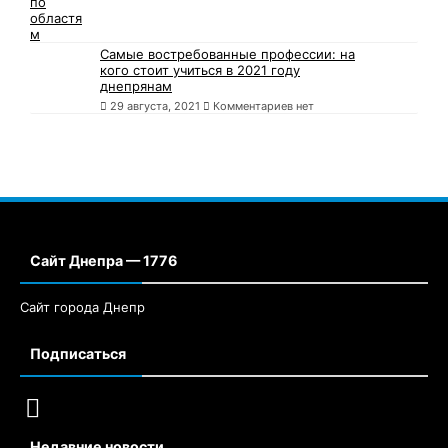
Самые востребованные профессии: на
кого стоит учиться в 2021 году
днепрянам
29 августа, 2021
Комментариев нет
Сайт Днепра — 1776
Сайт города Днепр