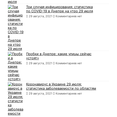
Три случая инфицирования: статистика
по COVID-19 в Днепре на утро 29 июля
29 августа, 2021
Комментариев нет
Пробки в Днепре: какие улицы сейчас
«стоят»
29 августа, 2021
Комментариев нет
Коронавирус в Украине 29 июля:
статистика заболеваемости по областям
29 августа, 2021
Комментариев нет