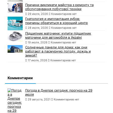
Причини викликати майстра з ремонту та
обслуговування побутової техніки
29 июля, 2026
Комментариев нет
Гнатология и имплантация зубов:
причины обратиться в хороший центр
28 июля, 2026
Комментариев нет
Підшипник маточини: купити підшипник
маточини для автомобіля в Україні
19 июля, 2026
Комментариев нет
Солнечные панели для дома: как они
работают в пасмурную погоду, дождь и
зимой?
17 июля, 2026
Комментариев нет
Комментарии
Погода в Днепре сегодня: прогноз на 29
июля
29 августа, 2021
Комментариев нет