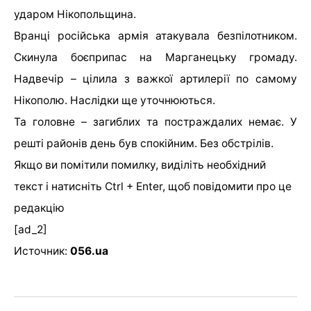
ударом Нікопольщина.
Вранці російська армія атакувала безпілотником.
Скинула боєприпас на Марганецьку громаду.
Надвечір – цілила з важкої артилерії по самому
Нікополю. Наслідки ще уточнюються.
Та головне – загиблих та постраждалих немає. У
решті районів день був спокійним. Без обстрілів.
Якщо ви помітили помилку, виділіть необхідний
текст і натисніть Ctrl + Enter, щоб повідомити про це
редакцію
[ad_2]
Источник:
056.ua