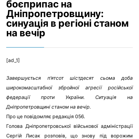
боєприпас на
Дніпропетровщину:
синуація в регіоні станом
на вечір
[ad_1]
Завершується п’ятсот шістдесят сьома доба
широкомасштабної збройної агресії російської
федерації проти України. Ситуація на
Дніпропетровщині станом на вечір.
Про це повідомляє редакція 056.
Голова Дніпропетровської військової адміністрації
Сергій Лисак розповів, що знову під ворожим