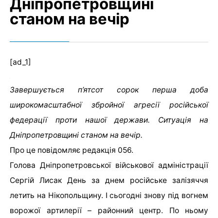
Дніпропетровщині
станом на вечір
[ad_1]
Завершується п’ятсот сорок перша доба
широкомасштабної збройної агресії російської
федерації проти нашої держави. Ситуація на
Дніпропетровщині станом на вечір.
Про це повідомляє редакція 056.
Голова Дніпропетровської військової адміністрації
Сергій Лисак День за днем російське залізяччя
летить на Нікопольщину. І сьогодні знову під вогнем
ворожої артилерії – районний центр. По ньому