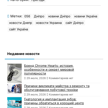
Метки:
056
Дніпро
новини Дніпро
новини Україна
новости Днепр
новости Украина
сайт Дніпро
сайт Україна
Недавние новости
Бренд Chrome Hearts: история,
особенности и секрет мировой
популярности
29 июля, 2026
Комментариев нет
Причини викликати майстра з ремонту та
обслуговування побутової техніки
29 июля, 2026
Комментариев нет
Гнатология и имплантация зубов:
причины обратиться в хороший центр
28 июля, 2026
Комментариев нет