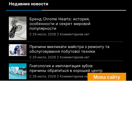
Недавние новости
Бренд Chrome Hearts: история,
особенности и секрет мировой
популярности
29 июля, 2026
Комментариев нет
Причини викликати майстра з ремонту та
обслуговування побутової техніки
29 июля, 2026
Комментариев нет
Гнатология и имплантация зубов:
причины обратиться в хороший центр
28 июля, 2026
Комментариев нет
Мова сайту
Комментарии
Погода в Днепре сегодня: прогноз на 29
июля
29 августа, 2021
Комментариев нет