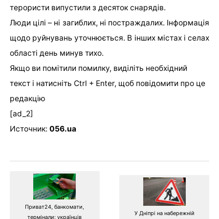
терористи випустили з десяток снарядів.
Люди цілі – ні загиблих, ні постраждалих. Інформація
щодо руйнувань уточнюється. В інших містах і селах
області день минув тихо.
Якщо ви помітили помилку, виділіть необхідний
текст і натисніть Ctrl + Enter, щоб повідомити про це
редакцію
[ad_2]
Источник:
056.ua
Приват24, банкомати,
У Дніпрі на набережній
термінали: українців