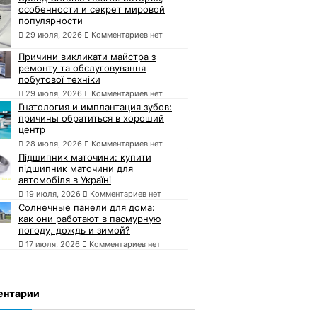
особенности и секрет мировой
популярности
29 июля, 2026
Комментариев нет
Причини викликати майстра з
ремонту та обслуговування
побутової техніки
29 июля, 2026
Комментариев нет
Гнатология и имплантация зубов:
причины обратиться в хороший
центр
28 июля, 2026
Комментариев нет
Підшипник маточини: купити
підшипник маточини для
автомобіля в Україні
19 июля, 2026
Комментариев нет
Солнечные панели для дома:
как они работают в пасмурную
погоду, дождь и зимой?
17 июля, 2026
Комментариев нет
ентарии