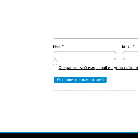
Имя
*
Email
*
Сохранить моё имя, email и адрес сайта