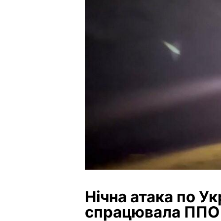
Нічна атака по Укр
спрацювала ППО