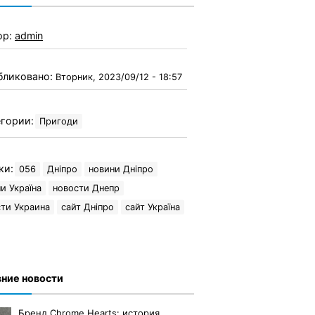
ор:
admin
бликовано:
Вторник, 2023/09/12 - 18:57
гории:
Пригоди
ки:
056
Дніпро
новини Дніпро
и Україна
новости Днепр
ти Украина
сайт Дніпро
сайт Україна
ние новости
Бренд Chrome Hearts: история,