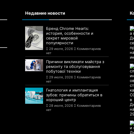
Недавние новости
К
Бренд Chrome Hearts:
история, особенности и
секрет мировой
популярности
29 июля, 2026
Комментариев
нет
Причини викликати майстра з
ремонту та обслуговування
побутової техніки
29 июля, 2026
Комментариев
нет
Гнатология и имплантация
зубов: причины обратиться в
хороший центр
28 июля, 2026
Комментариев
нет