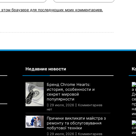
 в этом браузере для последующих моих комментариев.
Недавние новости
К
Бренд Chrome Hearts:
история, особенности и
секрет мировой
популярности
29 июля, 2026
Комментариев
нет
Причини викликати майстра з
ремонту та обслуговування
побутової техніки
29 июля, 2026
Комментариев