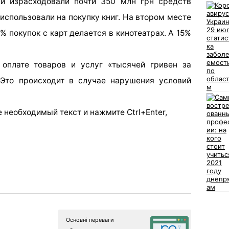
й израсходовали почти 350 млн грн средств
использовали на покупку книг. На втором месте
2% покупок с карт делается в кинотеатрах. А 15%
оплате товаров и услуг «тысячей гривен за
 Это происходит в случае нарушения условий
 необходимый текст и нажмите Ctrl+Enter,
Основні переваги