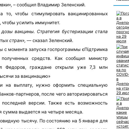
ивки»,
– сообщил Владимир Зеленский.
а то, чтобы стимулировать вакцинированных
 чтобы усилить иммунитет.
 дозы вакцины. Стратегия бустеризации стала
тых стран»,
— сказал Зеленский.
цы с момента запуска госпрограммы єПідтримка
 полученных средств. Как сообщил министр
л Федоров, граждане открыли уже 7,3 млн
тысячи за вакцинацию»
ки на выплату, нужно оформить специальную
банков-партнеров, после чего авторизироваться
 последней версии. Также есть возможность
ая сумма выдается на четыре месяца.
ковидную тысячу. По состоянию на 5 января для