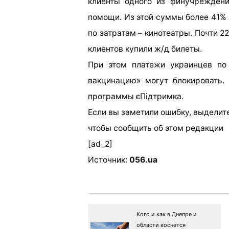
клиенты одного из финучреждени
помощи. Из этой суммы более 41% 
по затратам – кинотеатры. Почти 2
клиентов купили ж/д билеты.
При этом платежи украинцев по 
вакцинацию» могут блокировать.
программы єПідтримка.
Если вы заметили ошибку, выделите
чтобы сообщить об этом редакции
[ad_2]
Источник:
056.ua
Кого и как в Днепре и
области коснется