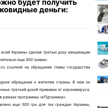
ожно будет получить
ковидные деньги:
е всей Украины сделав третью дозу вакцинации
нительно еще 500 гривен.
со ссылкой на обращение главы государства
едное обращение к жителям страны. В нем он
анные третьей дозой прививки от коронавируса,
 в рамках программы «єПідтримка».
влено еще 500 грн для тех граждан Украины,
Комм