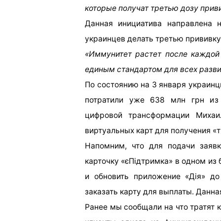
которые получат третью дозу прив
Данная инициатива направлена н
украинцев делать третью прививку,
«Иммунитет растет после каждой
единым стандартом для всех разви
По состоянию на 3 января украин
потратили уже 638 млн грн из
цифровой трансформации Михаи
виртуальных карт для получения «
Напомним, что для подачи заяв
карточку «єПідтримка» в одном из 
и обновить приложение «Дія» до
заказать карту для выплаты. Данн
Ранее мы сообщали на что тратят 