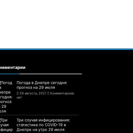
омментарии
Погода в Днепре сегодня:
прогноз на 29 июля
29 августа, 2021
Комментариев
нет
Три случая инфицирования:
статистика по COVID-19 в
Днепре на утро 29 июля