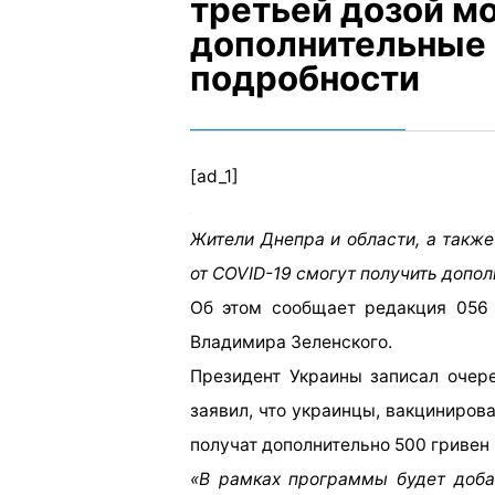
третьей дозой м
дополнительные 
подробности
[ad_1]
Жители Днепра и области, а такж
от COVID-19 смогут получить допол
Об этом сообщает редакция 056 
Владимира Зеленского.
Президент Украины записал очер
заявил, что украинцы, вакциниров
получат дополнительно 500 гривен
«В рамках программы будет доба