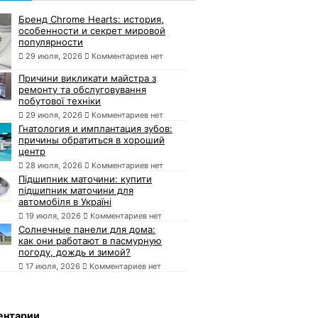
Бренд Chrome Hearts: история,
особенности и секрет мировой
популярности
29 июля, 2026
Комментариев нет
Причини викликати майстра з
ремонту та обслуговування
побутової техніки
29 июля, 2026
Комментариев нет
Гнатология и имплантация зубов:
причины обратиться в хороший
центр
28 июля, 2026
Комментариев нет
Підшипник маточини: купити
підшипник маточини для
автомобіля в Україні
19 июля, 2026
Комментариев нет
Солнечные панели для дома:
как они работают в пасмурную
погоду, дождь и зимой?
17 июля, 2026
Комментариев нет
ентарии