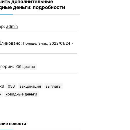
чить дополнительные
дные деньги: подробности
ор:
admin
бликовано:
Понедельник, 2022/01/24 -
гории:
Общество
ки:
056
вакцинация
выплаты
р
ковидные деньги
ние новости