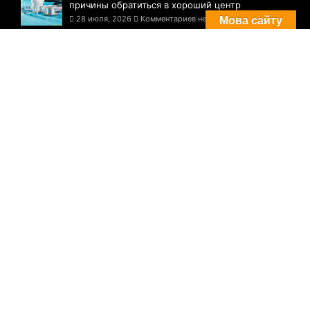
причины обратиться в хороший центр
28 июля, 2026
Комментариев нет
Мова сайту
Комментарии
Погода в Днепре сегодня: прогноз на 29
июля
29 августа, 2021
Комментариев нет
Три случая инфицирования: статистика
по COVID-19 в Днепре на утро 29 июля
29 августа, 2021
Комментариев нет