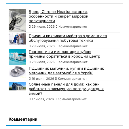
Бренд Chrome Hearts: история,
особенности и секрет мировой
популярности
29 июля, 2026
Комментариев нет
Причини викликати майстра з ремонту та
обслуговування побутової техніки
29 июля, 2026
Комментариев нет
Гнатология и имплантация зубов:
причины обратиться в хороший центр
28 июля, 2026
Комментариев нет
Підшипник маточини: купити підшипник
маточини для автомобіля в Україні
19 июля, 2026
Комментариев нет
Солнечные панели для дома: как они
работают в пасмурную погоду, дождь и
зимой?
17 июля, 2026
Комментариев нет
Комментарии