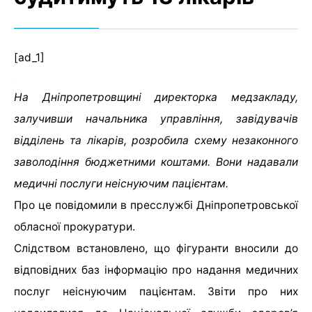
[ad_1]
На Дніпропетровщині директорка медзакладу,
залучивши начальника управління, завідувачів
відділень та лікарів, розробила схему незаконного
заволодіння бюджетними коштами. Вони надавали
медичні послуги неіснуючим пацієнтам.
Про це повідомили в пресслужбі Дніпропетровської
обласної прокуратури.
Слідством встановлено, що фігуранти вносили до
відповідних баз інформацію про надання медичних
послуг неіснуючим пацієнтам. Звіти про них