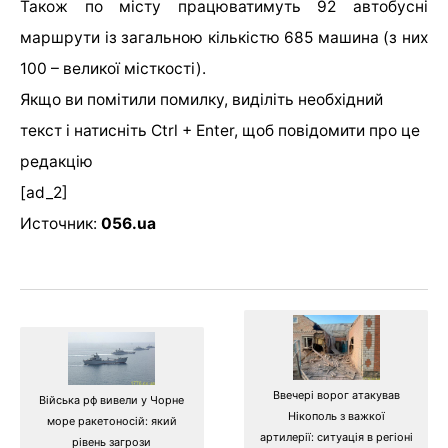
Також по місту працюватимуть 92 автобусні
маршрути із загальною кількістю 685 машина (з них
100 – великої місткості).
Якщо ви помітили помилку, виділіть необхідний
текст і натисніть Ctrl + Enter, щоб повідомити про це
редакцію
[ad_2]
Источник:
056.ua
Ввечері ворог атакував
Війська рф вивели у Чорне
Нікополь з важкої
море ракетоносій: який
артилерії: ситуація в регіоні
рівень загрози