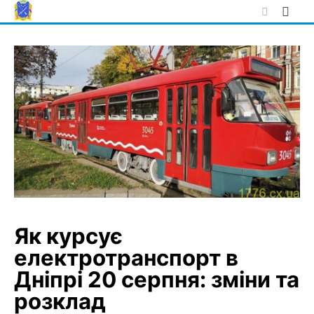
Skip
to
content
Як курсує
електротранспорт в
Дніпрі 20 серпня: зміни та
розклад