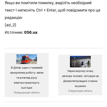
Якщо ви помітили помилку, виділіть необхідний
текст і натисніть Ctrl + Enter, щоб повідомити про це
редакцію
[ad_2]
Источник:
056.ua
В Дніпрі один з трамваїв
Через ворожу атаку
призупинив роботу: зміни
загинув чоловік: ситуація на
та розклад руху
Дніпропетровщині станом
електротранспорту
на ранок
сьогодні
Следующая запись
Предыдущая запись