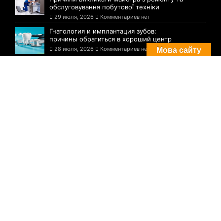
обслуговування побутової техніки
29 июля, 2026
Комментариев нет
Гнатология и имплантация зубов:
причины обратиться в хороший центр
28 июля, 2026
Комментариев нет
Мова сайту
Комментарии
Погода в Днепре сегодня: прогноз на 29
июля
29 августа, 2021
Комментариев нет
Три случая инфицирования: статистика
по COVID-19 в Днепре на утро 29 июля
29 августа, 2021
Комментариев нет