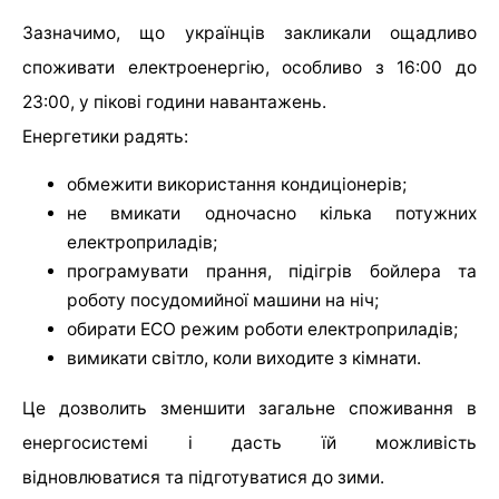
Зазначимо, що українців закликали ощадливо
споживати електроенергію, особливо з 16:00 до
23:00, у пікові години навантажень.
Енергетики радять:
обмежити використання кондиціонерів;
не вмикати одночасно кілька потужних
електроприладів;
програмувати прання, підігрів бойлера та
роботу посудомийної машини на ніч;
обирати ECO режим роботи електроприладів;
вимикати світло, коли виходите з кімнати.
Це дозволить зменшити загальне споживання в
енергосистемі і дасть їй можливість
відновлюватися та підготуватися до зими.