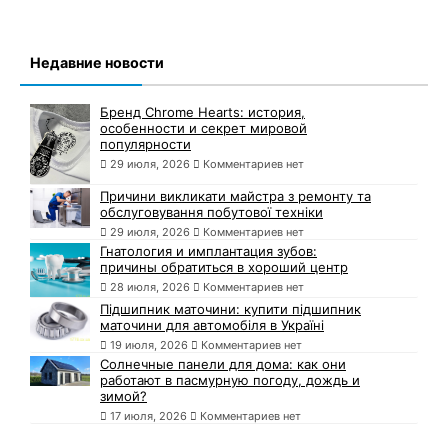
Недавние новости
Бренд Chrome Hearts: история,
особенности и секрет мировой
популярности
29 июля, 2026
Комментариев нет
Причини викликати майстра з ремонту та
обслуговування побутової техніки
29 июля, 2026
Комментариев нет
Гнатология и имплантация зубов:
причины обратиться в хороший центр
28 июля, 2026
Комментариев нет
Підшипник маточини: купити підшипник
маточини для автомобіля в Україні
19 июля, 2026
Комментариев нет
Солнечные панели для дома: как они
работают в пасмурную погоду, дождь и
зимой?
17 июля, 2026
Комментариев нет