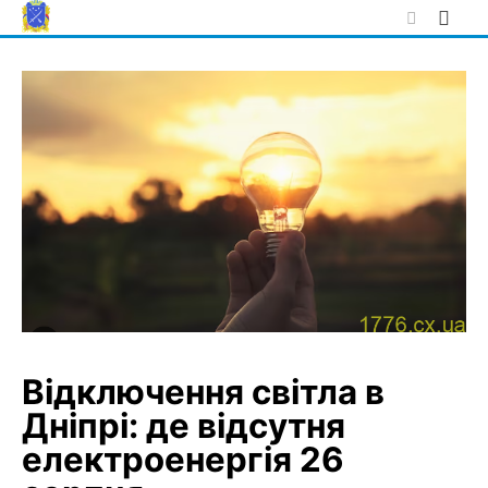
Skip
to
content
Відключення світла в
Дніпрі: де відсутня
електроенергія 26