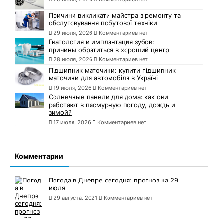
Причини викликати майстра з ремонту та
обслуговування побутової техніки
29 июля, 2026
Комментариев нет
Гнатология и имплантация зубов:
причины обратиться в хороший центр
28 июля, 2026
Комментариев нет
Підшипник маточини: купити підшипник
маточини для автомобіля в Україні
19 июля, 2026
Комментариев нет
Солнечные панели для дома: как они
работают в пасмурную погоду, дождь и
зимой?
17 июля, 2026
Комментариев нет
Комментарии
Погода в Днепре сегодня: прогноз на 29
июля
29 августа, 2021
Комментариев нет