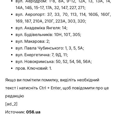
вул. Аеродром: 1-8, 8А, 9-12, 12А, 13, 13А, 14,
14А, 14Б, 15-17, 17А, 32, 147, 227, 271;
вул. Аеропорт: 37, 33, 70, 113, 114, 160Б, 160Г,
169, 187, 210А, 210Г, 223А, 303, 320;
вул. Академіка Янгеля: 14;
вул. Будівельників: 10Н, 10Т, 305;
вул. Макарова: 2;
вул. Павла Чубинського: 1, 3, 5, 5А;
вул. Енергетична: 7, 9Д, 11;
вул. Новокримська: 50, 52, 54, 56, 56А;
пров. Ключовий: 1.
Якщо ви помітили помилку, виділіть необхідний
текст і натисніть Ctrl + Enter, щоб повідомити про це
редакцію
[ad_2]
Источник:
056.ua