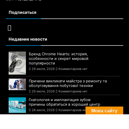
Подписаться
Недавние новости
Бренд Chrome Hearts: история,
особенности и секрет мировой
популярности
29 июля, 2026
Комментариев нет
Причини викликати майстра з ремонту та
обслуговування побутової техніки
29 июля, 2026
Комментариев нет
Гнатология и имплантация зубов:
причины обратиться в хороший центр
28 июля, 2026
Комментариев нет
Мова сайту
Комментарии