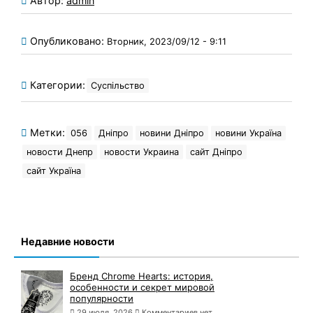
Автор:
admin
Опубликовано:
Вторник, 2023/09/12 - 9:11
Категории:
Суспільство
Метки:
056
Дніпро
новини Дніпро
новини Україна
новости Днепр
новости Украина
сайт Дніпро
сайт Україна
Недавние новости
Бренд Chrome Hearts: история,
особенности и секрет мировой
популярности
29 июля, 2026
Комментариев нет