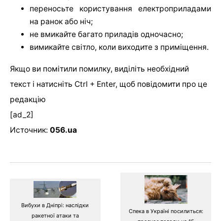
переносьте користування електроприладами
на ранок або ніч;
не вмикайте багато приладів одночасно;
вимикайте світло, коли виходите з приміщення.
Якщо ви помітили помилку, виділіть необхідний
текст і натисніть Ctrl + Enter, щоб повідомити про це
редакцію
[ad_2]
Источник:
056.ua
Вибухи в Дніпрі: наслідки
Спека в Україні посилиться:
ракетної атаки та