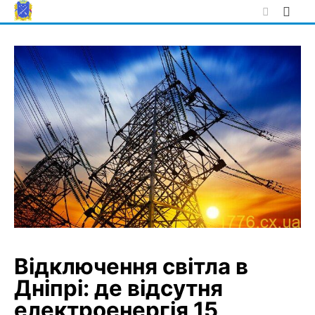
Skip
to
content
Відключення світла в
Дніпрі: де відсутня
електроенергія 15