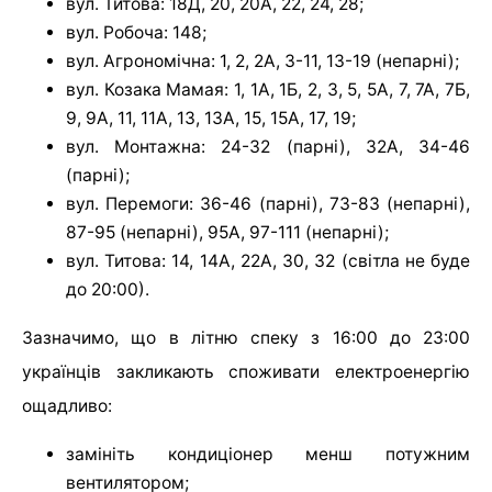
вул. Титова: 18Д, 20, 20А, 22, 24, 28;
вул. Робоча: 148;
вул. Агрономічна: 1, 2, 2А, 3-11, 13-19 (непарні);
вул. Козака Мамая: 1, 1А, 1Б, 2, 3, 5, 5А, 7, 7А, 7Б,
9, 9А, 11, 11А, 13, 13А, 15, 15А, 17, 19;
вул. Монтажна: 24-32 (парні), 32А, 34-46
(парні);
вул. Перемоги: 36-46 (парні), 73-83 (непарні),
87-95 (непарні), 95А, 97-111 (непарні);
вул. Титова: 14, 14А, 22А, 30, 32 (світла не буде
до 20:00).
Зазначимо, що в літню спеку з 16:00 до 23:00
українців закликають споживати електроенергію
ощадливо:
замініть кондиціонер менш потужним
вентилятором;