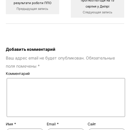
прогноз погоди на 15
результати роботи ППО
серпня у Дніпрі
Предыдущая запись
Следующая запись
Добавить комментарий
Ваш адрес email не будет опубликован.
Обязательные
поля помечены
*
Комментарий
Имя
*
Email
*
Сайт