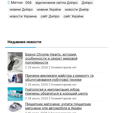
Метки:
056
відключення світла Дніпро
Дніпро
новини Дніпро
новини Україна
новости Днепр
новости Украина
сайт Дніпро
сайт Україна
Недавние новости
Бренд Chrome Hearts: история,
особенности и секрет мировой
популярности
29 июля, 2026
Комментариев нет
Причини викликати майстра з ремонту та
обслуговування побутової техніки
29 июля, 2026
Комментариев нет
Гнатология и имплантация зубов:
причины обратиться в хороший центр
28 июля, 2026
Комментариев нет
Підшипник маточини: купити підшипник
маточини для автомобіля в Україні