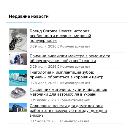
Недавние новости
Бренд Chrome Hearts: история,
особенности и секрет мировой
популярности
29 июля, 2026
Комментариев нет
Причини викликати майстра з ремонту та
обслуговування побутової техніки
29 июля, 2026
Комментариев нет
Гнатология и имплантация зубов:
причины обратиться в хороший центр
28 июля, 2026
Комментариев нет
Підшипник маточини: купити підшипник
маточини для автомобіля в Україні
19 июля, 2026
Комментариев нет
Солнечные панели для дома: как они
работают в пасмурную погоду, дождь и
зимой?
17 июля, 2026
Комментариев нет