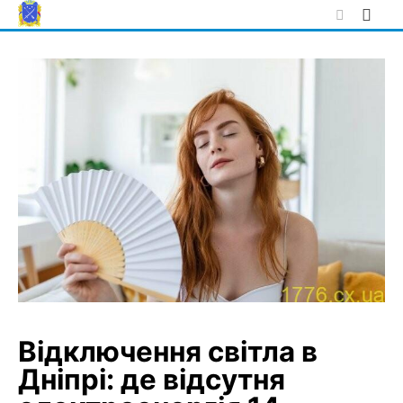
Skip
to
content
Відключення світла в
Дніпрі: де відсутня