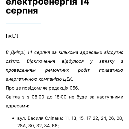
електроенергія 14
серпня
[ad_1]
В Дніпрі, 14 серпня за кількома адресами відсутнє
світло. Відключення відбулося у зв’язку з
проведенням ремонтних робіт приватною
енергетичною компанією ЦЕК.
Про це повідомляє редакція 056.
Світла з з 08:00 до 18:00 не буде за наступними
адресами:
вул. Василя Сліпака: 11, 13, 15, 17-22, 24, 26, 28,
28А, 30, 32, 34, 66;