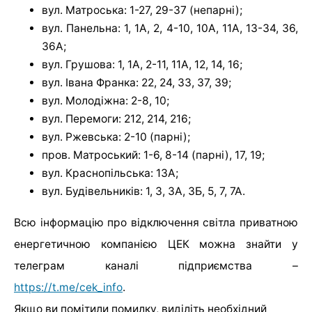
вул. Матроська: 1-27, 29-37 (непарні);
вул. Панельна: 1, 1А, 2, 4-10, 10А, 11А, 13-34, 36,
36А;
вул. Грушова: 1, 1А, 2-11, 11А, 12, 14, 16;
вул. Івана Франка: 22, 24, 33, 37, 39;
вул. Молодіжна: 2-8, 10;
вул. Перемоги: 212, 214, 216;
вул. Ржевська: 2-10 (парні);
пров. Матроський: 1-6, 8-14 (парні), 17, 19;
вул. Краснопільська: 13А;
вул. Будівельників: 1, 3, 3А, 3Б, 5, 7, 7А.
Всю інформацію про відключення світла приватною
енергетичною компанією ЦЕК можна знайти у
телеграм каналі підприємства –
https://t.me/cek_info
.
Якщо ви помітили помилку, виділіть необхідний