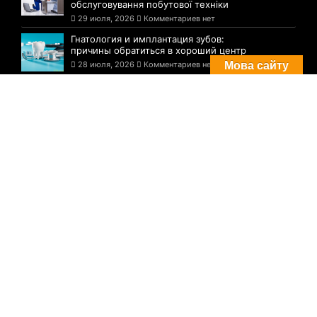
обслуговування побутової техніки
29 июля, 2026
Комментариев нет
Гнатология и имплантация зубов:
причины обратиться в хороший центр
28 июля, 2026
Комментариев нет
Мова сайту
Комментарии
Погода в Днепре сегодня: прогноз на 29
июля
29 августа, 2021
Комментариев нет
Три случая инфицирования: статистика
по COVID-19 в Днепре на утро 29 июля
29 августа, 2021
Комментариев нет