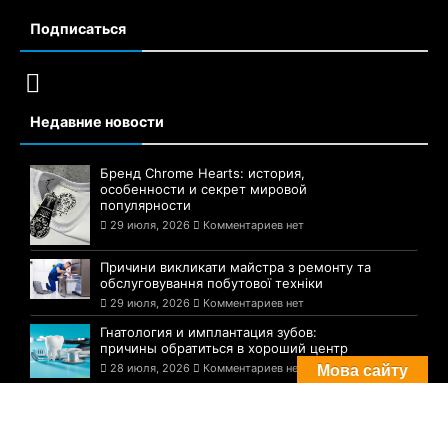
Подписаться
Недавние новости
Бренд Chrome Hearts: история,
особенности и секрет мировой
популярности
29 июля, 2026
Комментариев нет
Причини викликати майстра з ремонту та
обслуговування побутової техніки
29 июля, 2026
Комментариев нет
Гнатология и имплантация зубов:
причины обратиться в хороший центр
28 июля, 2026
Комментариев нет
Мова сайту
Комментарии