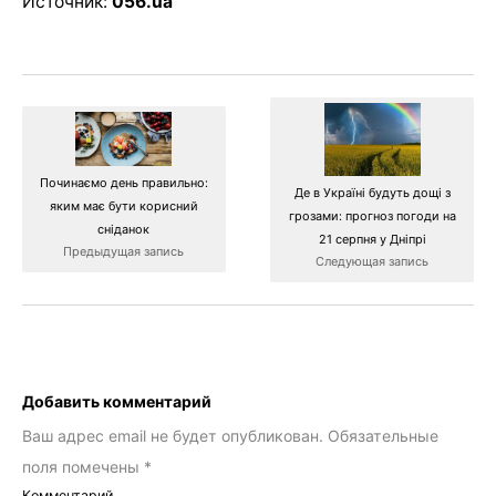
Источник:
056.ua
Починаємо день правильно:
Де в Україні будуть дощі з
яким має бути корисний
грозами: прогноз погоди на
сніданок
21 серпня у Дніпрі
Предыдущая запись
Следующая запись
Добавить комментарий
Ваш адрес email не будет опубликован.
Обязательные
поля помечены
*
Комментарий