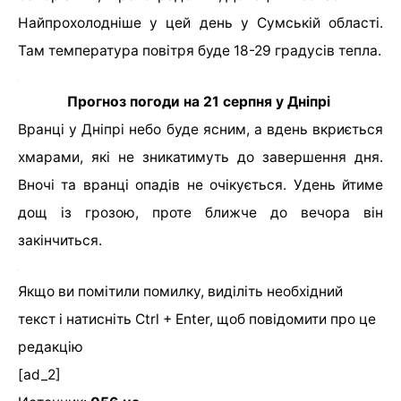
Найпрохолодніше у цей день у Сумській області.
Там температура повітря буде 18-29 градусів тепла.
Прогноз погоди на 21 серпня у Дніпрі
Вранці у Дніпрі небо буде ясним, а вдень вкриється
хмарами, які не зникатимуть до завершення дня.
Вночі та вранці опадів не очікується. Удень йтиме
дощ із грозою, проте ближче до вечора він
закінчиться.
Якщо ви помітили помилку, виділіть необхідний
текст і натисніть Ctrl + Enter, щоб повідомити про це
редакцію
[ad_2]