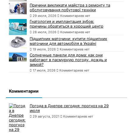
Причини викликати майстра з ремонту та
обслуговування побутової техніки
29 июля, 2026
Комментариев нет
Гнатология и имплантация зубов:
причины обратиться в хороший центр
28 июля, 2026
Комментариев нет
Підшипник маточини: купити підшипник
маточини для автомобіля в Україні
19 июля, 2026
Комментариев нет
Солнечные панели для дома: как они
работают в пасмурную погоду, дождь и
зимой?
17 июля, 2026
Комментариев нет
Комментарии
Погода в Днепре сегодня: прогноз на 29
июля
29 августа, 2021
Комментариев нет