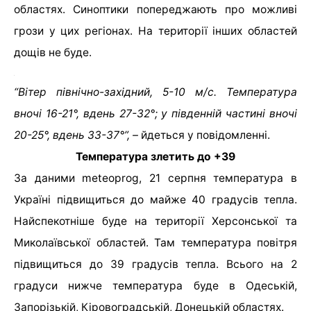
областях. Синоптики попереджають про можливі
грози у цих регіонах. На території інших областей
дощів не буде.
“Вітер північно-західний, 5-10 м/с. Температура
вночі 16-21°, вдень 27-32°; у південній частині вночі
20-25°, вдень 33-37°”, –
йдеться у повідомленні.
Температура злетить до +39
За даними meteoprog, 21 серпня температура в
Україні підвищиться до майже 40 градусів тепла.
Найспекотніше буде на території Херсонської та
Миколаївської областей. Там температура повітря
підвищиться до 39 градусів тепла. Всього на 2
градуси нижче температура буде в Одеській,
Запорізькій, Кіровоградській, Донецькій областях.