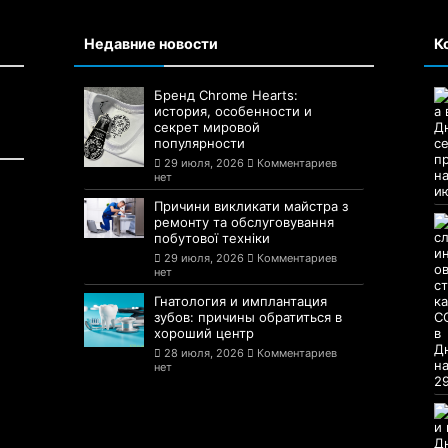
Недавние новости
К
Бренд Chrome Hearts:
история, особенности и
секрет мировой
популярности
29 июля, 2026
Комментариев
нет
Причини викликати майстра з
ремонту та обслуговування
побутової техніки
29 июля, 2026
Комментариев
нет
Гнатология и имплантация
зубов: причины обратиться в
хороший центр
28 июля, 2026
Комментариев
нет