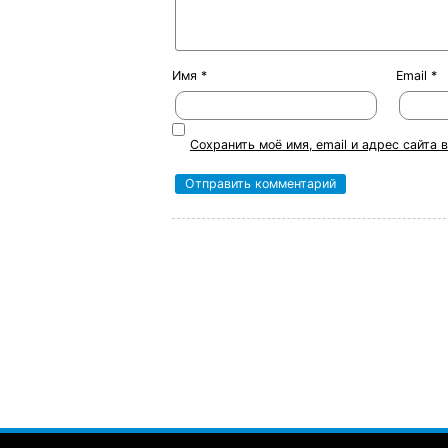
Имя
*
Email
*
Сохранить моё имя, email и адрес сайта