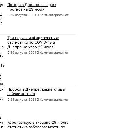
Погода в Днепре сегодня:
прогноз на 29 июля
29 августа, 2021
Комментариев нет
Три случая инфицирования:
статистика по COVID-19 в
Днепре на утро 29 июля
29 августа, 2021
Комментариев нет
Пробки в Днепре: какие улицы
сейчас «стоят»
29 августа, 2021
Комментариев нет
Коронавирус в Украине 29 июля:
статистика заболеваемости по