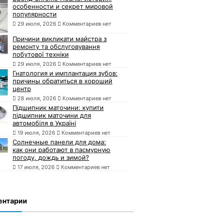
особенности и секрет мировой
популярности
29 июля, 2026
Комментариев нет
Причини викликати майстра з
ремонту та обслуговування
побутової техніки
29 июля, 2026
Комментариев нет
Гнатология и имплантация зубов:
причины обратиться в хороший
центр
28 июля, 2026
Комментариев нет
Підшипник маточини: купити
підшипник маточини для
автомобіля в Україні
19 июля, 2026
Комментариев нет
Солнечные панели для дома:
как они работают в пасмурную
погоду, дождь и зимой?
17 июля, 2026
Комментариев нет
ентарии