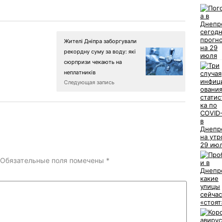
Жителі Дніпра заборгували
рекордну суму за воду: які
сюрпризи чекають на
неплатників
Следующая запись
Обязательные поля помечены
*