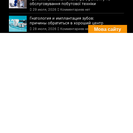
обслуговування побутової техніки
29 июля, 2026
Комментариев нет
Гнатология и имплантация зубов:
причины обратиться в хороший центр
28 июля, 2026
Комментариев нет
Мова сайту
Комментарии
Погода в Днепре сегодня: прогноз на 29
июля
29 августа, 2021
Комментариев нет
Три случая инфицирования: статистика
по COVID-19 в Днепре на утро 29 июля
29 августа, 2021
Комментариев нет