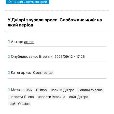
У Дніпрі звузили просп. Слобожанський: на
який період
Автор:
admin
Опубликовано:
Вторник, 2023/09/12 - 17:26
Категории:
Суспільство
Метки:
056
Дніпро
новини Дніпро
новини Україна
новости Днепр
новости Украина
сайт Дніпро
сайт Україна