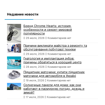
Недавние новости
Бренд Chrome Hearts: история,
особенности и секрет мировой
популярности
29 июля, 2026
Комментариев нет
Причини викликати майстра з ремонту та
обслуговування побутової техніки
29 июля, 2026
Комментариев нет
Гнатология и имплантация зубов:
причины обратиться в хороший центр
28 июля, 2026
Комментариев нет
Підшипник маточини: купити підшипник
маточини для автомобіля в Україні
19 июля, 2026
Комментариев нет
Солнечные панели для дома: как они
работают в пасмурную погоду, дождь и
зимой?
17 июля, 2026
Комментариев нет