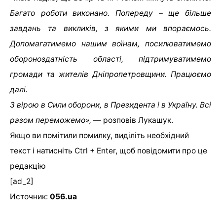
Багато роботи виконано. Попереду – ще більше
завдань та викликів, з якими ми впораємось.
Допомагатимемо нашим воїнам, посилюватимемо
обороноздатність області, підтримуватимемо
громади та жителів Дніпропетровщини. Працюємо
далі.
З вірою в Сили оборони, в Президента і в Україну. Всі
разом переможемо»,
— розповів Лукашук.
Якщо ви помітили помилку, виділіть необхідний
текст і натисніть Ctrl + Enter, щоб повідомити про це
редакцію
[ad_2]
Источник:
056.ua