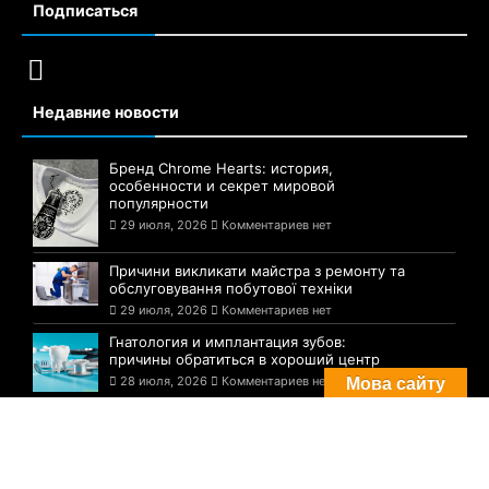
Подписаться
Недавние новости
Бренд Chrome Hearts: история,
особенности и секрет мировой
популярности
29 июля, 2026
Комментариев нет
Причини викликати майстра з ремонту та
обслуговування побутової техніки
29 июля, 2026
Комментариев нет
Гнатология и имплантация зубов:
причины обратиться в хороший центр
28 июля, 2026
Комментариев нет
Мова сайту
Комментарии