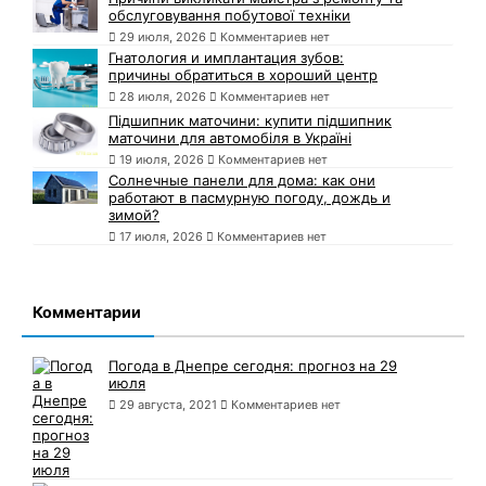
обслуговування побутової техніки
29 июля, 2026
Комментариев нет
Гнатология и имплантация зубов:
причины обратиться в хороший центр
28 июля, 2026
Комментариев нет
Підшипник маточини: купити підшипник
маточини для автомобіля в Україні
19 июля, 2026
Комментариев нет
Солнечные панели для дома: как они
работают в пасмурную погоду, дождь и
зимой?
17 июля, 2026
Комментариев нет
Комментарии
Погода в Днепре сегодня: прогноз на 29
июля
29 августа, 2021
Комментариев нет