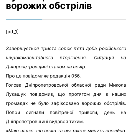
ворожих обстрілів
[ad_1]
Завершується триста сорок п’ята доба російського
широкомасштабного вторгнення. Ситуація на
Дніпропетровщині станом на вечір.
Про це повідомляє редакція 056.
Голова Дніпропетровської обласної ради Микола
Лукашук повідомив, що протягом дня в наших
громадах не було зафіксовано ворожих обстрілів.
Попри сигнали повітряної тривоги, день на
Дніпропетровщині видався тихим.
«Маю надію, що вечір та ніч також минуть спокійно.