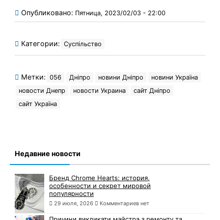
Опубликовано:
Пятница, 2023/02/03 - 22:00
Категории:
Суспільство
Метки:
056
Дніпро
новини Дніпро
новини Україна
новости Днепр
новости Украина
сайт Дніпро
сайт Україна
Недавние новости
Бренд Chrome Hearts: история,
особенности и секрет мировой
популярности
29 июля, 2026
Комментариев нет
Причини викликати майстра з ремонту та