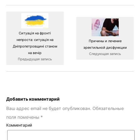
Ситуація на фронті
непроста: ситуація на
Причины и лечение
Дніпропетровщині станом
эректильной дисфункции
на вечір
Следующая запись
Предыдущая запись
Добавить комментарий
Ваш адрес email не будет опубликован.
Обязательные
поля помечены
*
Комментарий