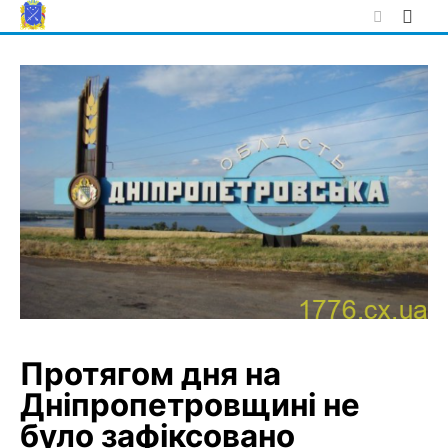
Skip
to
content
Протягом дня на
Дніпропетровщині не
було зафіксовано